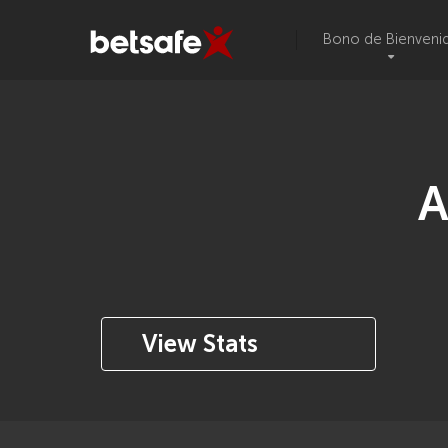
Bono de Bienveni
A
View Stats