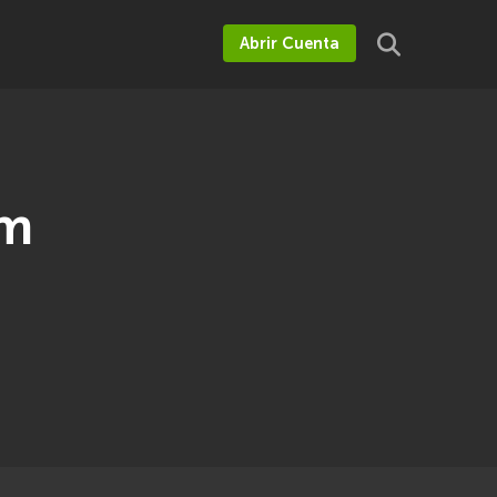
Abrir Cuenta
am