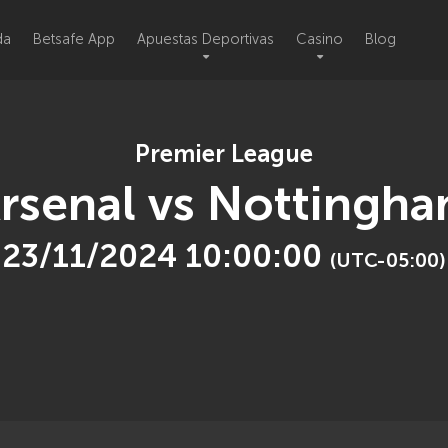
da
Betsafe App
Apuestas Deportivas
Casino
Blog
Premier League
rsenal vs Nottingh
23/11/2024 10:00:00
(UTC-05:00)