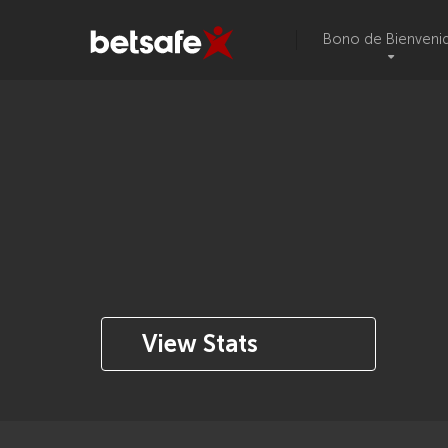
Bono de Bienveni
View Stats