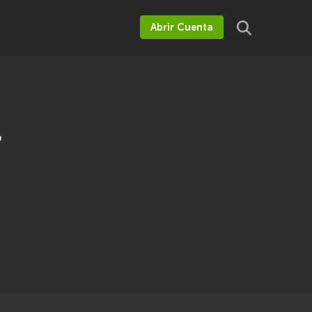
Abrir Cuenta
r