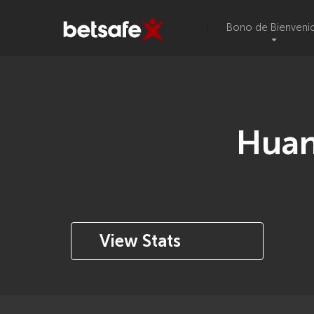
Bono de Bienveni
Huan
View Stats