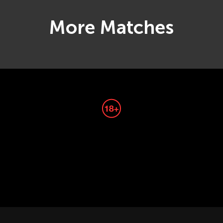
More Matches