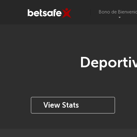
Bono de Bienveni
Deportiv
View Stats