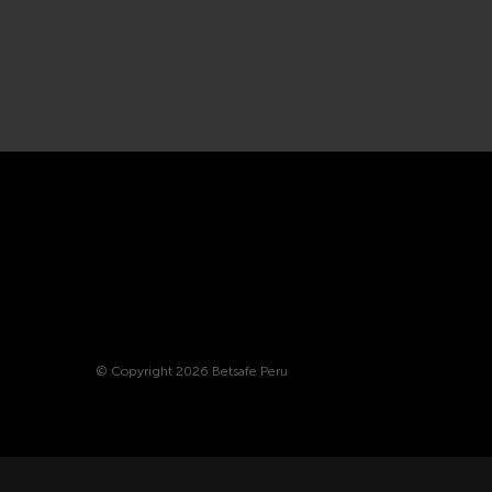
© Copyright 2026 Betsafe Peru