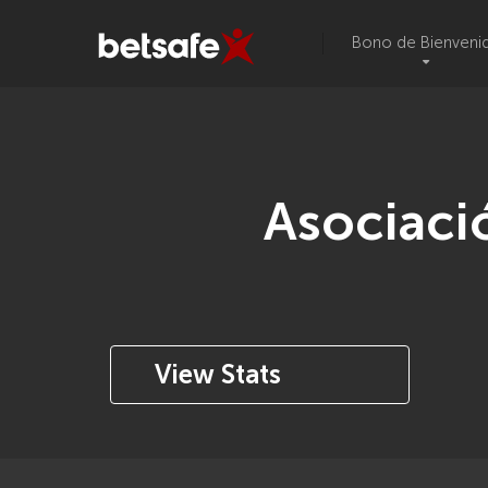
Bono de Bienveni
Asociaci
View Stats