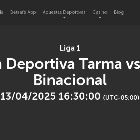
da
Betsafe App
Apuestas Deportivas
Casino
Blog
Liga 1
 Deportiva Tarma v
Binacional
13/04/2025 16:30:00
(UTC-05:00)