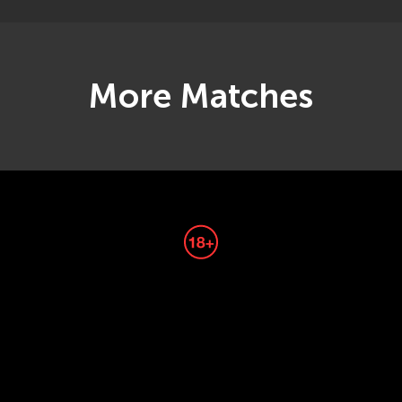
More Matches