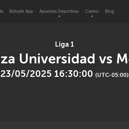
da
Betsafe App
Apuestas Deportivas
Casino
Blog
Liga 1
nza Universidad vs M
23/05/2025 16:30:00
(UTC-05:00)