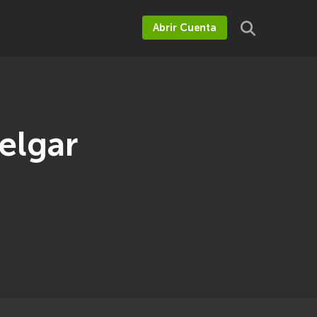
Abrir Cuenta
elgar