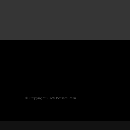
© Copyright 2026 Betsafe Peru