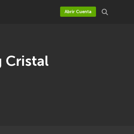
Abrir Cuenta
 Cristal