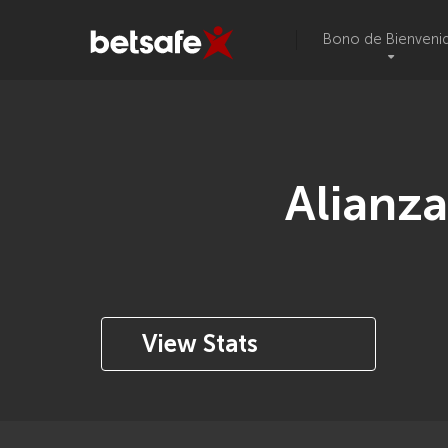
Bono de Bienveni
Alianza
View Stats