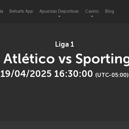
da
Betsafe App
Apuestas Deportivas
Casino
Blog
Liga 1
 Atlético vs Sporting
19/04/2025 16:30:00
(UTC-05:00)