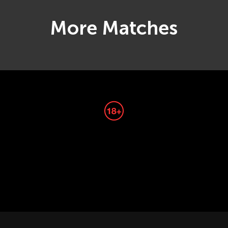
More Matches