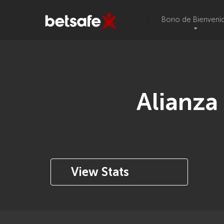
Bono de Bienveni
Alianza
View Stats