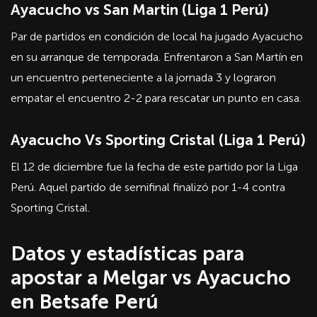
Ayacucho vs San Martin (Liga 1 Perú)
Par de partidos en condición de local ha jugado Ayacucho
en su arranque de temporada. Enfrentaron a San Martín en
un encuentro perteneciente a la jornada 3 y lograron
empatar el encuentro 2-2 para rescatar un punto en casa.
Ayacucho Vs Sporting Cristal (Liga 1 Perú)
El 12 de diciembre fue la fecha de este partido por la Liga
Perú. Aquel partido de semifinal finalizó por 1-4 contra
Sporting Cristal.
Datos y estadísticas para
apostar a
Melgar vs Ayacucho
en
Betsafe Perú