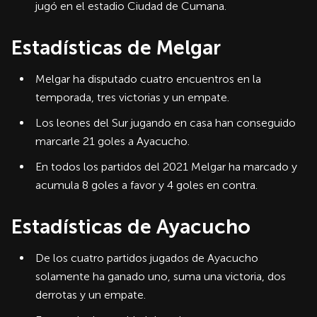
jugó en el estadio Ciudad de Cumana.
Estadísticas de
Melgar
Melgar ha disputado cuatro encuentros en la
temporada, tres victorias y un empate.
Los leones del Sur jugando en casa han conseguido
marcarle 21 goles a Ayacucho.
En todos los partidos del 2021 Melgar ha marcado y
acumula 8 goles a favor y 4 goles en contra.
Estadísticas de
Ayacucho
De los cuatro partidos jugados de Ayacucho
solamente ha ganado uno, suma una victoria, dos
derrotas y un empate.