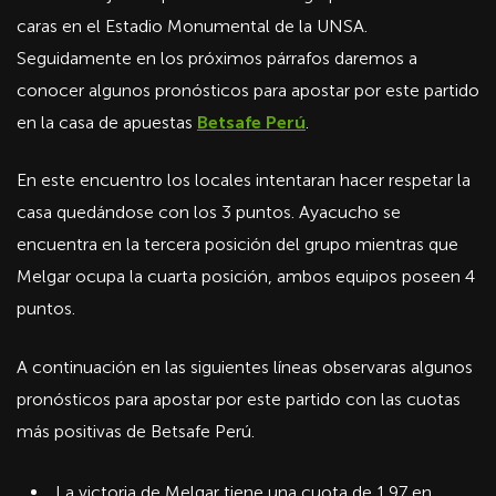
caras en el Estadio Monumental de la UNSA.
Seguidamente en los próximos párrafos daremos a
conocer algunos pronósticos para apostar por este partido
en la casa de apuestas
Betsafe Perú
.
En este encuentro los locales intentaran hacer respetar la
casa quedándose con los 3 puntos. Ayacucho se
encuentra en la tercera posición del grupo mientras que
Melgar ocupa la cuarta posición, ambos equipos poseen 4
puntos.
A continuación en las siguientes líneas observaras algunos
pronósticos para apostar por este partido con las cuotas
más positivas de Betsafe Perú.
La victoria de Melgar tiene una cuota de 1.97 en