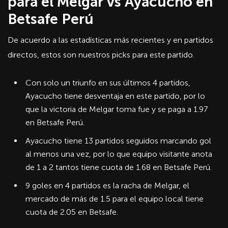
para el
Melgar vs Ayacucho
en
Betsafe Perú
De acuerdo a las estadísticas más recientes y en partidos
directos, estos son nuestros picks para este partido.
Con solo un triunfo en sus últimos 4 partidos,
Ayacucho tiene desventaja en este partido, por lo
que la victoria de Melgar toma fue y se paga a 1.97
en Betsafe Perú.
Ayacucho tiene 13 partidos seguidos marcando gol
al menos una vez, por lo que equipo visitante anota
de 1 a 2 tantos tiene cuota de 1.68 en Betsafe Perú.
9 goles en 4 partidos es la racha de Melgar, el
mercado de más de 1.5 para el equipo local tiene
cuota de 2.05 en Betsafe.