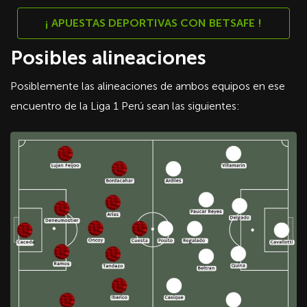
¡ APUESTAS DEPORTIVAS CON BETSAFE !
Posibles alineaciones
Posiblemente las alineaciones de ambos equipos en ese
encuentro de la Liga 1 Perú sean las siguientes: