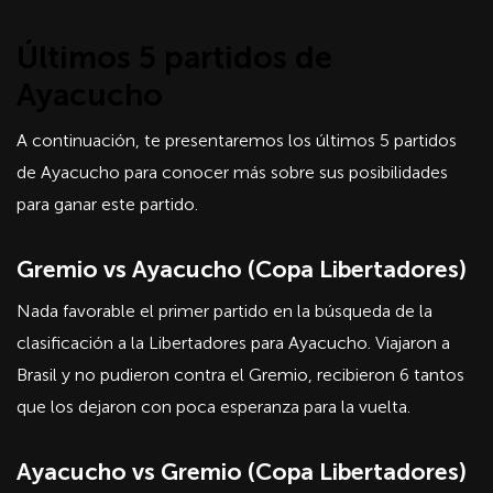
Últimos 5 partidos de
Ayacucho
A continuación, te presentaremos los últimos 5 partidos
de Ayacucho para conocer más sobre sus posibilidades
para ganar este partido.
Gremio vs Ayacucho (Copa Libertadores)
Nada favorable el primer partido en la búsqueda de la
clasificación a la Libertadores para Ayacucho. Viajaron a
Brasil y no pudieron contra el Gremio, recibieron 6 tantos
que los dejaron con poca esperanza para la vuelta.
Ayacucho vs Gremio (Copa Libertadores)