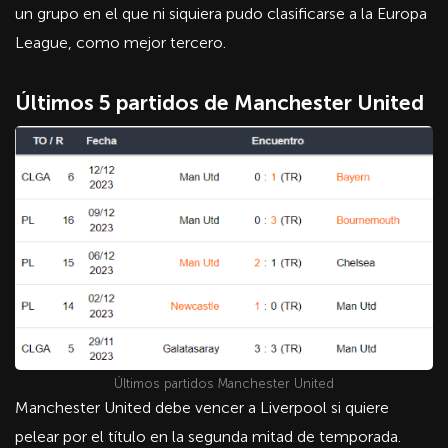
un grupo en el que ni siquiera pudo clasificarse a la Europa
League, como mejor tercero.
Últimos 5 partidos de Manchester United
Últimos partidos Manchester United
Manchester United debe vencer a Liverpool si quiere
pelear por el título en la segunda mitad de temporada.