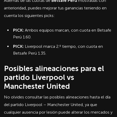
Además de las cuotas de
Betsafe Perú
mostradas con
anterioridad, puedes mejorar tus ganancias teniendo en
cuenta los siguientes picks:
PICK:
Ambos equipos marcan, con cuota en Betsafe
Perú 1.60.
PICK:
Liverpool marca 2.º tiempo, con cuota en
Betsafe Perú 1.35.
Posibles alineaciones para el
partido
Liverpool vs
Manchester United
No olvides consultar las posibles alineaciones hasta el día
del partido Liverpool – Manchester United, ya que
cualquier ausencia por lesión puede alterar los mercados y