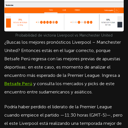
Probabilidad de victoria Liverpool vs Manchester United
¿Buscas los mejores pronósticos Liverpool – Manchester
United? Entonces estás en el lugar correcto, porque
Betsafe Perú regresa con las mejores previas de apuestas
deportivas; en este caso, es momento de analizar el
encuentro más esperado de la Premier League. Ingresa a
Betsafe Perú
y consulta los mercados y picks de este
encuentro entre sudamericanos y asiáticos.
Podría haber perdido el liderato de la Premier League
cuando empiece el partido —11:30 horas (GMT-5)—, pero
el este Liverpool está realizando una temporada mejor de