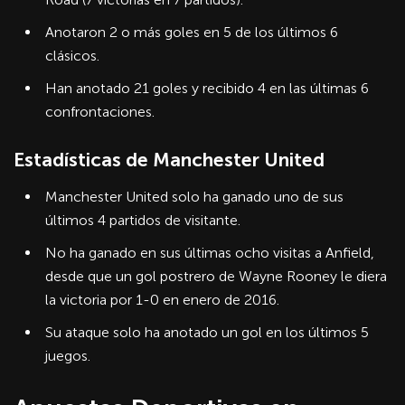
Anotaron 2 o más goles en 5 de los últimos 6
clásicos.
Han anotado 21 goles y recibido 4 en las últimas 6
confrontaciones.
Estadísticas de
Manchester United
Manchester United solo ha ganado uno de sus
últimos 4 partidos de visitante.
No ha ganado en sus últimas ocho visitas a Anfield,
desde que un gol postrero de Wayne Rooney le diera
la victoria por 1-0 en enero de 2016.
Su ataque solo ha anotado un gol en los últimos 5
juegos.