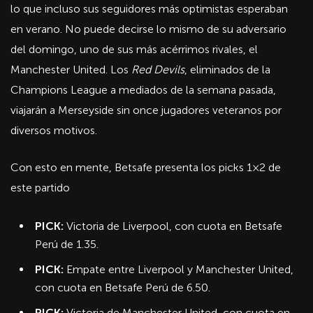
lo que incluso sus seguidores más optimistas esperaban
en verano. No puede decirse lo mismo de su adversario
del domingo, uno de sus más acérrimos rivales, el
Manchester United. Los
Red Devils
, eliminados de la
Champions League a mediados de la semana pasada,
viajarán a Merseyside sin once jugadores veteranos por
diversos motivos.
Con esto en mente, Betsafe presenta los picks 1×2 de
este partido
PICK:
Victoria de Liverpool, con cuota en Betsafe
Perú de 1.35.
PICK:
Empate entre Liverpool y Manchester United,
con cuota en Betsafe Perú de 6.50.
PICK:
Victoria de Manchester United, con cuota en