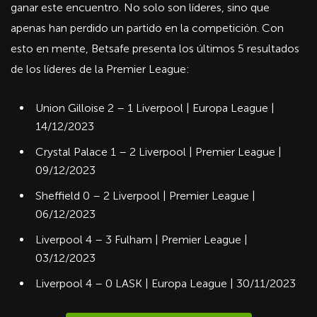
ganar este encuentro. No solo son líderes, sino que
apenas han perdido un partido en la competición. Con
esto en mente, Betsafe presenta los últimos 5 resultados
de los líderes de la Premier League:
Union Gilloise 2 – 1 Liverpool | Europa League |
14/12/2023
Crystal Palace 1 – 2 Liverpool | Premier League |
09/12/2023
Sheffield 0 – 2 Liverpool | Premier League |
06/12/2023
Liverpool 4 – 3 Fulham | Premier League |
03/12/2023
Liverpool 4 – 0 LASK | Europa League | 30/11/2023