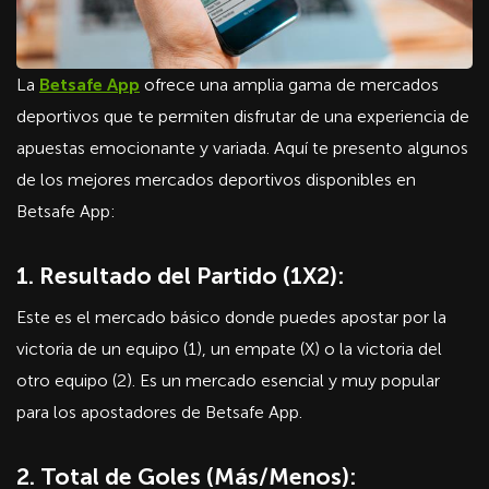
La
Betsafe App
ofrece una amplia gama de mercados
deportivos que te permiten disfrutar de una experiencia de
apuestas emocionante y variada. Aquí te presento algunos
de los mejores mercados deportivos disponibles en
Betsafe App:
1. Resultado del Partido (1X2):
Este es el mercado básico donde puedes apostar por la
victoria de un equipo (1), un empate (X) o la victoria del
otro equipo (2). Es un mercado esencial y muy popular
para los apostadores de Betsafe App.
2. Total de Goles (Más/Menos):