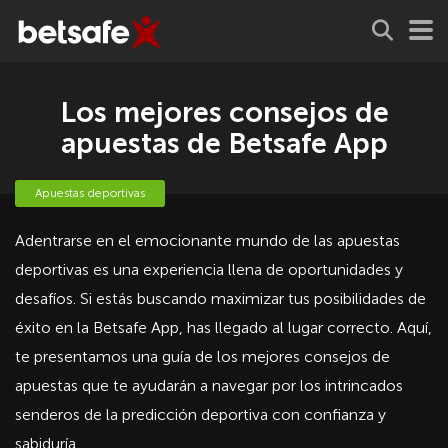
Los mejores consejos de
apuestas de Betsafe App
Apuestas deportivas
Adentrarse en el emocionante mundo de las apuestas
deportivas es una experiencia llena de oportunidades y
desafíos. Si estás buscando maximizar tus posibilidades de
éxito en la Betsafe App, has llegado al lugar correcto. Aquí,
te presentamos una guía de los mejores consejos de
apuestas que te ayudarán a navegar por los intrincados
senderos de la predicción deportiva con confianza y
sabiduría.