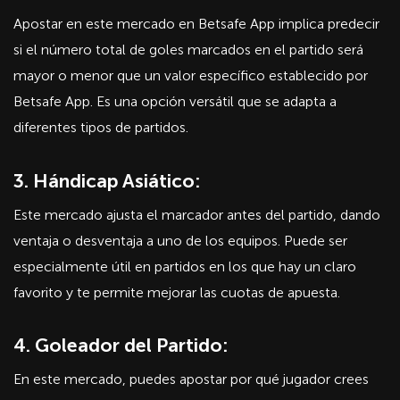
Apostar en este mercado en Betsafe App implica predecir
si el número total de goles marcados en el partido será
mayor o menor que un valor específico establecido por
Betsafe App. Es una opción versátil que se adapta a
diferentes tipos de partidos.
3. Hándicap Asiático:
Este mercado ajusta el marcador antes del partido, dando
ventaja o desventaja a uno de los equipos. Puede ser
especialmente útil en partidos en los que hay un claro
favorito y te permite mejorar las cuotas de apuesta.
4. Goleador del Partido:
En este mercado, puedes apostar por qué jugador crees