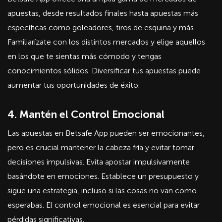
apuestas, desde resultados finales hasta apuestas más
específicas como goleadores, tiros de esquina y más.
Familiarízate con los distintos mercados y elige aquellos
en los que te sientas más cómodo y tengas
conocimientos sólidos. Diversificar tus apuestas puede
aumentar tus oportunidades de éxito.
4. Mantén el Control Emocional
Las apuestas en Betsafe App pueden ser emocionantes,
pero es crucial mantener la cabeza fría y evitar tomar
decisiones impulsivas. Evita apostar impulsivamente
basándote en emociones. Establece un presupuesto y
sigue una estrategia, incluso si las cosas no van como
esperabas. El control emocional es esencial para evitar
pérdidas significativas.