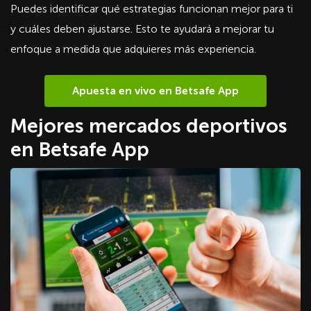
Puedes identificar qué estrategias funcionan mejor para ti
y cuáles deben ajustarse. Esto te ayudará a mejorar tu
enfoque a medida que adquieres más experiencia.
Apuesta en vivo en Betsafe App
Mejores mercados deportivos
en Betsafe App