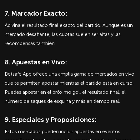
7. Marcador Exacto:
Adivina el resultado final exacto del partido. Aunque es un
mercado desafiante, las cuotas suelen ser altas y las
recompensas también.
8. Apuestas en Vivo:
Betsafe App ofrece una amplia gama de mercados en vivo
que te permiten apostar mientras el partido está en curso.
Puedes apostar en el próximo gol, el resultado final, el
número de saques de esquina y más en tiempo real.
9. Especiales y Proposiciones:
Estos mercados pueden incluir apuestas en eventos