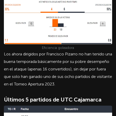
Eficiencia goleadora
Los ahora dirigidos por Francisco Pizarro no han tenido una
buena temporada básicamente por su pobre desempeño
en el ataque (apenas 16 convertidos), sin dejar por fuera
que solo han ganado uno de sus ocho partidos de visitante
en el Torneo Apertura 2023.
Últimos 5 partidos de UTC Cajamarca