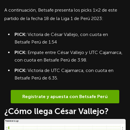
A continuación, Betsafe presenta los picks 1×2 de este
partido de la fecha 18 de la Liga 1 de Perú 2023:
PICK:
Victoria de César Vallejo, con cuota en
Betsafe Perú de 1.54
PICK:
Empate entre César Vallejo y UTC Cajamarca,
con cuota en Betsafe Perú de 3.98.
PICK:
Victoria de UTC Cajamarca, con cuota en
Betsafe Perú de 6.35.
Regístrate y apuesta con Betsafe Perú
¿Cómo llega César Vallejo?