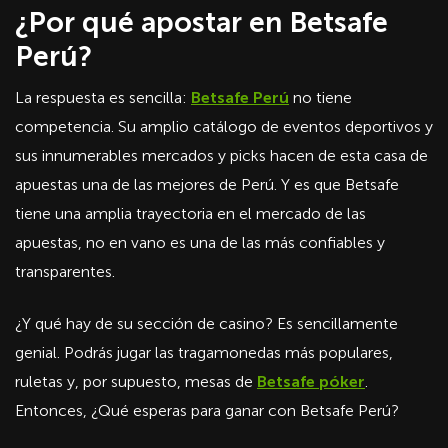
¿Por qué apostar en Betsafe
Perú?
La respuesta es sencilla:
Betsafe Perú
no tiene
competencia. Su amplio catálogo de eventos deportivos y
sus innumerables mercados y picks hacen de esta casa de
apuestas una de las mejores de Perú. Y es que Betsafe
tiene una amplia trayectoria en el mercado de las
apuestas, no en vano es una de las más confiables y
transparentes.
¿Y qué hay de su sección de casino? Es sencillamente
genial. Podrás jugar las tragamonedas más populares,
ruletas y, por supuesto, mesas de
Betsafe póker
.
Entonces, ¿Qué esperas para ganar con Betsafe Perú?