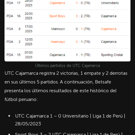
Últimos partidos de UTC Cajamarca
UTC Cajamarca registra 2 victorias, 1 empate y 2 derrotas
en sus últimos 5 partidos. A continuación, Betsafe
presenta los últimos resultados de este histórico del
fútbol peruano:
UTC Cajamarca 1 – 0 Universitario | Liga 1 de Perú |
28/05/2023
Sport Boys 3 – 2 UTC Cajamarca | Liga 1 de Perú |