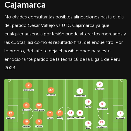
Cajamarca
No olvides consultar las posibles alineaciones hasta el día
del partido César Vallejo vs UTC Cajamarca ya que
cualquier ausencia por lesión puede alterar los mercados y
las cuotas, así como el resultado final del encuentro. Por
lo pronto, Betsafe te deja el posible once para este
emocionante partido de la fecha 18 de la Liga 1 de Perú
2023.