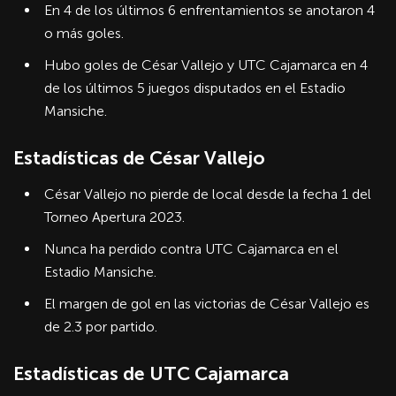
En 4 de los últimos 6 enfrentamientos se anotaron 4
o más goles.
Hubo goles de César Vallejo y UTC Cajamarca en 4
de los últimos 5 juegos disputados en el Estadio
Mansiche.
Estadísticas de César Vallejo
César Vallejo no pierde de local desde la fecha 1 del
Torneo Apertura 2023.
Nunca ha perdido contra UTC Cajamarca en el
Estadio Mansiche.
El margen de gol en las victorias de César Vallejo es
de 2.3 por partido.
Estadísticas de UTC Cajamarca