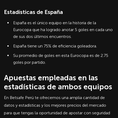
Estadísticas de España
España es el único equipo en la historia de la
Eurocopa que ha logrado anotar 5 goles en cada uno
de sus dos últimos encuentros.
España tiene un 75% de eficiencia goleadora.
Su promedio de goles en esta Eurocopa es de 2.75
goles por partido.
Apuestas empleadas en las
estadísticas de ambos equipos
En Betsafe Perú te ofrecemos una amplia cantidad de
datos y estadísticas y los mejores precios del mercado
para que tengas la oportunidad de apostar con seguridad