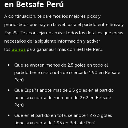
en
Betsafe Perú
A continuación, te daremos los mejores picks y
pronósticos que hay en la web para el partido entre Suiza y
España. Te aconsejamos mirar todos los detalles que creas
necesarios de la siguiente información y activar
los
bonos
para ganar aun más con Betsafe Perú
.
Que se anoten menos de 2.5 goles en todo el
partido tiene una cuota de mercado 1.90 en Betsafe
Perú.
Que España anote mas de 2.5 goles en el partido
tiene una cuota de mercado de 2.62 en Betsafe
Perú.
Que en el partido en total se anoten 2 o 3 goles
tiene una cuota de 1.95 en Betsafe Perú.