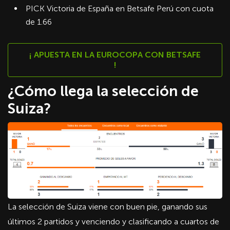
PICK Victoria de España en Betsafe Perú con cuota
de 1.66
¡ APUESTA EN LA EUROCOPA CON BETSAFE
!
¿Cómo llega la selección de
Suiza?
La selección de Suiza viene con buen pie, ganando sus
últimos 2 partidos y venciendo y clasificando a cuartos de