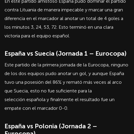
En este partido amistoso España pudo dominar el partido
contra Lituania de manera impecable y marcar una gran
diferencia en el marcador al anotar un total de 4 goles a
los minutos 3, 24, 53, 72. Esto terminó en una clara
victoria para el equipo español.
España vs Suecia (Jornada 1 – Eurocopa)
Este partido de la primera jornada de la Eurocopa, ninguno
de los dos equipos pudo anotar un gol, y aunque España
tuvo una posesión del 86% y remató más veces al arco
que Suecia, esto no fue suficiente para la
selección española y finalmente el resultado fue un
empate con el marcador 0-0.
España vs Polonia (Jornada 2 –
Eurocopa)