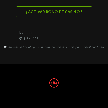
¡ ACTIVAR BONO DE CASINO !
by
José
julio 1, 2021
apostar en betsafe peru
,
apostar eurocopa
,
eurocopa
,
pronosticos futbol