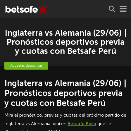
Inglaterra vs Alemania (29/06) |
Pronósticos deportivos previa
y cuotas con Betsafe Perú
Apuestas deportivas
Inglaterra vs Alemania (29/06) |
Pronósticos deportivos previa
y cuotas con Betsafe Perú
Mira el pronóstico, previas y cuotas del próximo partido de
Inglaterra vs Alemania aquí en
Betsafe Perú
que se