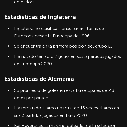
goleadora.
Estadísticas de Inglaterra
Inglaterra no clasifica a unas eliminatorias de
Eurocopa desde la Eurocopa de 1996.
Se encuentra en la primera posición del grupo D.
Ha notado tan solo 2 goles en sus 3 partidos jugados
de Eurocopa 2020.
Estadísticas de Alemania
Su promedio de goles en esta Eurocopa es de 2.3
goles por partido.
Ha rematado al arco un total de 15 veces al arco en
sus 3 partidos jugados en Euro 2020.
Kai Havertz es el máximo goleador de la selección