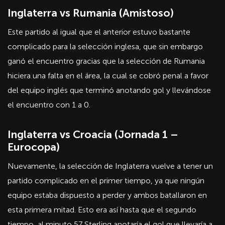
Inglaterra vs Rumania (Amistoso)
Este partido al igual que el anterior estuvo bastante
complicado para la selección inglesa, que sin embargo
ganó el encuentro gracias que la selección de Rumania
hiciera una falta en el área, la cual se cobró penal a favor
del equipo inglés que terminó anotando gol y llevándose
el encuentro con 1 a 0.
Inglaterra vs Croacia (Jornada 1 –
Eurocopa)
Nuevamente, la selección de Inglaterra vuelve a tener un
partido complicado en el primer tiempo, ya que ningún
equipo estaba dispuesto a perder y ambos batallaron en
esta primera mitad. Esto era así hasta que el segundo
tiempo, al minuto 57 Sterling anotaría el gol que llevaría a