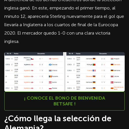
inglesa ganó. En este, empezando el primer tiempo, al
minuto 12, aparecería Sterling nuevamente para el gol que
llevaría a Inglaterra a los cuartos de final de la Eurocopa
2020. El mercador quedo 1-0 con una clara victoria
inglesa.
¡ CONOCE EL BONO DE BIENVENIDA
BETSAFE !
¿Cómo llega la selección de
Alemania?