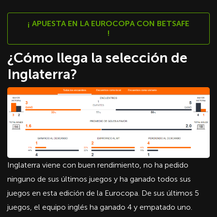
¡ APUESTA EN LA EUROCOPA CON BETSAFE
!
¿Cómo llega la selección de
Inglaterra?
Inglaterra viene con buen rendimiento, no ha pedido
ninguno de sus últimos juegos y ha ganado todos sus
juegos en esta edición de la Eurocopa. De sus últimos 5
juegos, el equipo inglés ha ganado 4 y empatado uno.