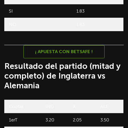
SI
1.83
NO
1.83
¡ APUESTA CON BETSAFE !
Resultado del partido (mitad y
completo) de Inglaterra vs
Alemania
Cuotas
ING
X
ALE
1erT
3.20
2.05
3.50