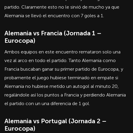
partido. Claramente esto no le sirvió de mucho ya que
Alemania se llevó el encuentro con 7 goles a 1.
Alemania vs Francia (Jornada 1 –
Eurocopa)
Ambos equipos en este encuentro remataron solo una
vez al arco en todo el partido. Tanto Alemania como
Francia buscaban ganar su primer partido de Eurocopa, y
probamente el juego hubiese terminado en empate si
Alemania no hubiese metido un autogol al minuto 20,
regalándole así los puntos a Francia y perdiendo Alemania
el partido con un una diferencia de 1 gol.
Alemania vs Portugal (Jornada 2 –
Eurocopa)