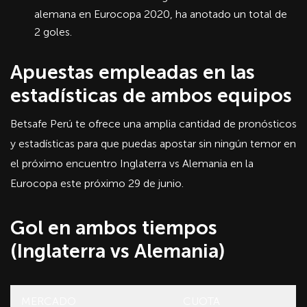
alemana en Eurocopa 2020, ha anotado un total de
2 goles.
Apuestas empleadas en las
estadísticas de ambos equipos
Betsafe Perú te ofrece una amplia cantidad de pronósticos
y estadísticas para que puedas apostar sin ningún temor en
el próximo encuentro Inglaterra vs Alemania en la
Eurocopa este próximo 29 de junio.
Gol en ambos tiempos
(Inglaterra vs Alemania)
MERCADO
CUOTA