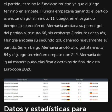
el partido, esto no le funciono mucho ya que el juego
terminó en empate. Hungría empezaría ganando el partido
al anotar un gol al minuto 11. Luego, en el segundo
tiempo, la selección de Alemania anotaría su primer gol
del partido al minuto 66, sin embargo 2 minutos después,
Hungría anotaría su segundo gol, ganando nuevamente el
partido. Sin embargo Alemania anotó otro gol al minuto
84 y el juego terminó en empate con 2-2. Alemania de
igual manera pudo clasificar a octavos de final de esta
Eurocopa 2020.
Datos y estadísticas para