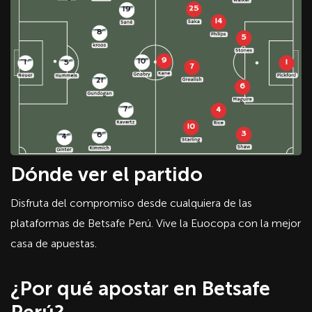
Dónde ver el partido
Disfruta del compromiso desde cualquiera de las
plataformas de Betsafe Perú. Vive la Euocopa con la mejor
casa de apuestas.
¿Por qué apostar en Betsafe