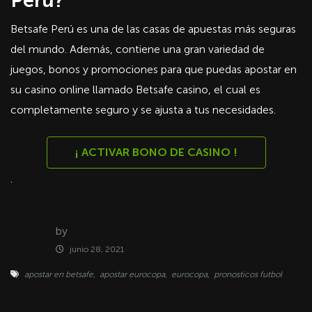
Perú?
Betsafe Perú es una de las casas de apuestas más seguras
del mundo. Además, contiene una gran variedad de
juegos, bonos y promociones para que puedas apostar en
su casino online llamado Betsafe casino, el cual es
completamente seguro y se ajusta a tus necesidades.
¡ ACTIVAR BONO DE CASINO !
.
by
José
junio 28, 2021
apostar en betsafe
,
apostar eurocopa
,
eurocopa
,
pronosticos futbol