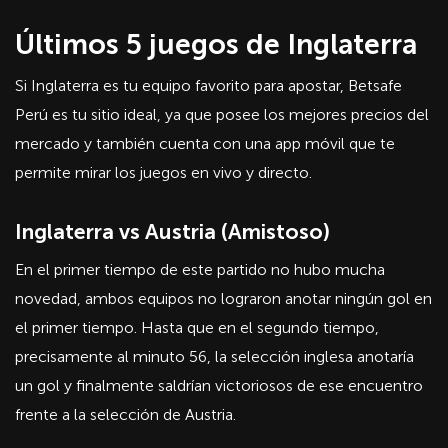
Últimos 5 juegos de Inglaterra
Si Inglaterra es tu equipo favorito para apostar, Betsafe
Perú es tu sitio ideal, ya que posee los mejores precios del
mercado y también cuenta con una app móvil que te
permite mirar los juegos en vivo y directo.
Inglaterra vs Austria (Amistoso)
En el primer tiempo de este partido no hubo mucha
novedad, ambos equipos no lograron anotar ningún gol en
el primer tiempo. Hasta que en el segundo tiempo,
precisamente al minuto 56, la selección inglesa anotaría
un gol y finalmente saldrían victoriosos de ese encuentro
frente a la selección de Austria.