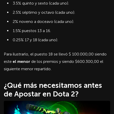
3.5% quinto y sexto (cada uno).
2.5% séptimo y octavo (cada uno).
2% noveno a doceavo (cada uno).
1.5% puestos 13 a 16.
0.25% 17 y 18 (cada uno).
Para ilustrarlo, el puesto 18 se llevó $ 100.000,00 siendo
este
el menor
de los premios y siendo $600.300,00 el
siguiente menor repartido.
¿Qué más necesitamos antes
de Apostar en Dota 2?