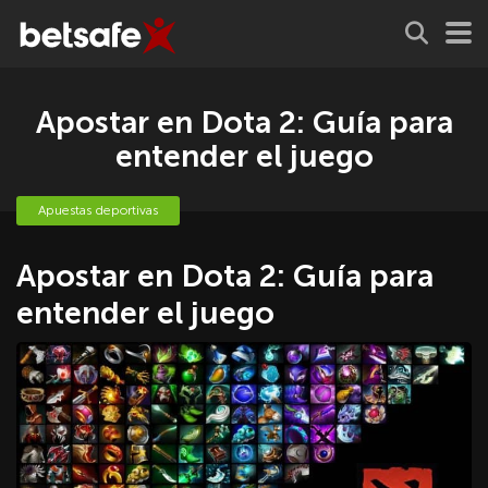
Apostar en Dota 2: Guía para
entender el juego
Apuestas deportivas
Apostar en Dota 2: Guía para
entender el juego