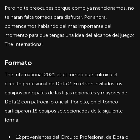
Pero no te preocupes porque como ya mencionamos, no
te harán falta torneos para disfrutar. Por ahora,
comencemos hablando del más importante del
momento para que tengas una idea del alcance del juego:
The International.
Formato
The International 2021 es el torneo que culmina el
circuito profesional de Dota 2. En el son invitados los
equipos principales de las ligas regionales y mayores de
Dota 2 con patrocinio oficial. Por ello, en el torneo
participaron 18 equipos seleccionados de la siguiente
forma:
12 provenientes del Circuito Profesional de Dota o