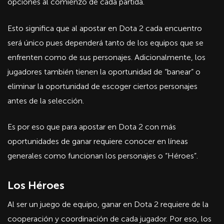
opciones al comienzo de cada partida.
Esto significa que al apostar en Dota 2 cada encuentro
será único pues dependerá tanto de los equipos que se
enfrenten como de sus personajes. Adicionalmente, los
jugadores también tienen la oportunidad de “banear” o
eliminar la oportunidad de escoger ciertos personajes
antes de la selección.
Es por eso que para apostar en Dota 2 con más
oportunidades de ganar requiere conocer en líneas
generales como funcionan los personajes o “Héroes”.
Los Héroes
Al ser un juego de equipo, ganar en Dota 2 requiere de la
cooperación y coordinación de cada jugador. Por eso, los