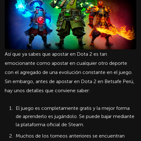
Así que ya sabes que apostar en Dota 2 es tan
emocionante como apostar en cualquier otro deporte
con el agregado de una evolución constante en el juego.
Sin embargo, antes de apostar en Dota 2 en Betsafe Perú,
hay unos detalles que conviene saber:
El juego es completamente gratis y la mejor forma
de aprenderlo es jugándolo. Se puede bajar mediante
la plataforma oficial de Steam.
Muchos de los torneos anteriores se encuentran