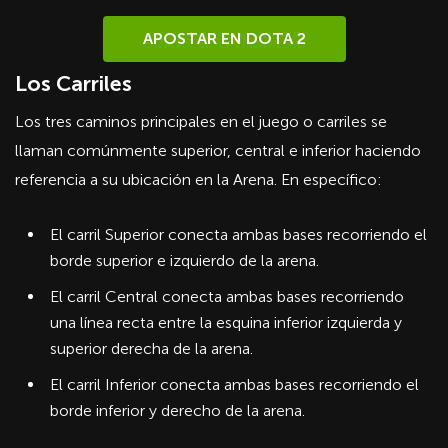
APOSTAR EN DOTA 2
Los Carriles
Los tres caminos principales en el juego o carriles se
llaman comúnmente superior, central e inferior haciendo
referencia a su ubicación en la Arena. En específico:
El carril Superior conecta ambas bases recorriendo el
borde superior e izquierdo de la arena.
El carril Central conecta ambas bases recorriendo
una línea recta entre la esquina inferior izquierda y
superior derecha de la arena.
El carril Inferior conecta ambas bases recorriendo el
borde inferior y derecho de la arena.