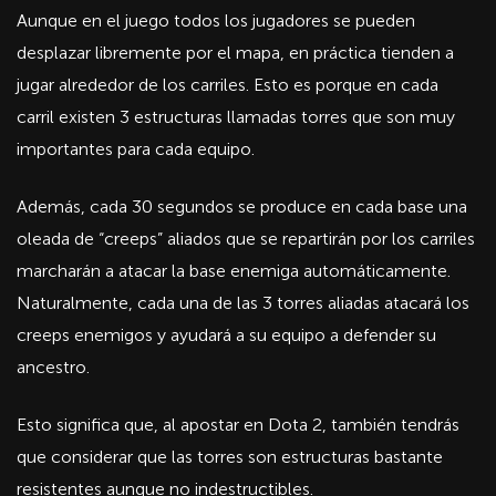
Aunque en el juego todos los jugadores se pueden
desplazar libremente por el mapa, en práctica tienden a
jugar alrededor de los carriles. Esto es porque en cada
carril existen 3 estructuras llamadas torres que son muy
importantes para cada equipo.
Además, cada 30 segundos se produce en cada base una
oleada de “creeps” aliados que se repartirán por los carriles
marcharán a atacar la base enemiga automáticamente.
Naturalmente, cada una de las 3 torres aliadas atacará los
creeps enemigos y ayudará a su equipo a defender su
ancestro.
Esto significa que, al apostar en Dota 2, también tendrás
que considerar que las torres son estructuras bastante
resistentes aunque no indestructibles.