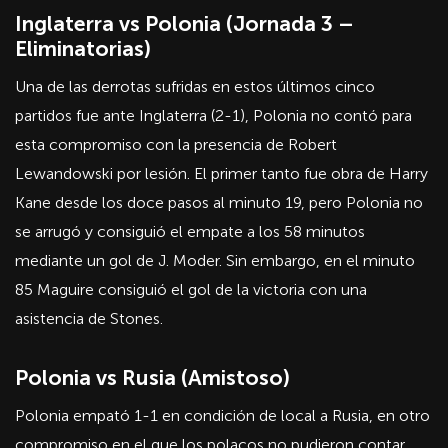
Inglaterra vs Polonia (Jornada 3 –
Eliminatorias)
Una de las derrotas sufridas en estos últimos cinco
partidos fue ante Inglaterra (2-1), Polonia no contó para
esta compromiso con la presencia de Robert
Lewandowski por lesión. El primer tanto fue obra de Harry
Kane desde los doce pasos al minuto 19, pero Polonia no
se arrugó y consiguió el empate a los 58 minutos
mediante un gol de J. Moder. Sin embargo, en el minuto
85 Maguire consiguió el gol de la victoria con una
asistencia de Stones.
Polonia vs Rusia (Amistoso)
Polonia empató 1-1 en condición de local a Rusia, en otro
compromiso en el que los polacos no pudieron contar