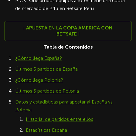
PICK: Que ambos equipos anoten tiene una cuota
de mercado de 2.13 en Betsafe Perú
¡ APUESTA EN LA COPA AMERICA CON
BETSAFE !
Tabla de Contenidos
¿Cómo llega España?
Últimos 5 partidos de España
¿Cómo llega Polonia?
Últimos 5 partidos de Polonia
Datos y estadísticas para apostar al España vs
Polonia
Historial de partidos entre ellos
Estadísticas España