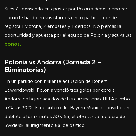
Si estás pensando en apostar por Polonia debes conocer
como le ha ido en sus últimos cinco partidos donde
registra 1 victoria, 2 empates y 1 derrota. No pierdas la
oportunidad y apuesta por el equipo de Polonia y activa las
bonos.
Polonia vs Andorra (Jornada 2 –
Eliminatorias)
En un partido con brillante actuación de Robert
Lewandowski, Polonia venció tres goles por cero a
Andorra en la jornada dos de las eliminatorias UEFA rumbo
a Qatar 2022. El delantero del Bayern Munich convirtió un
doblete a los minutos 30 y 55, el otro tanto fue obra de
Swiderski al fragmento 88 de partido.