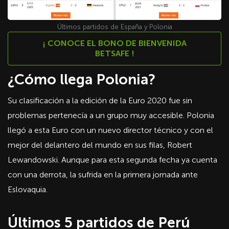
Últimos partidos de España y Polonia
¡ CONOCE EL BONO DE BIENVENIDA
BETSAFE !
¿Cómo llega
Polonia
?
Su clasificación a la edición de la Euro 2020 fue sin
problemas pertenecía a un grupo muy accesible. Polonia
llegó a esta Euro con un nuevo director técnico y con el
mejor del delantero del mundo en sus filas, Robert
Lewandowski. Aunque para esta segunda fecha ya cuenta
con una derrota, la sufrida en la primera jornada ante
Eslovaquia.
Últimos 5 partidos de Perú