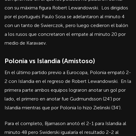
con su máxima figura Robert Lewandowski. Los dirigidos
por el portugués Paulo Sosa se adelantaron al minuto 4
con un tanto de Swierczok, pero luego cedieron el balón
a los rusos que concretaron el empate al minuto 20 por
medio de Karavaev.
Polonia vs Islandia (Amistoso)
En el último partido previo a Eurocopa, Polonia empató 2-
2 con Islandia en el regreso de Robert Lewandowski. En la
primera parte ambos equipos lograron anotar un gol por
lado, el primero en anotar fue Gudmundsson (24’) por
Islandia mientras que por Polonia lo hizo Zielinski (34’).
Para el completo, Bjarnason anotó el 2-1 para Islandia al
minuto 48 pero Swiderski igualaría el resultado 2-2 al