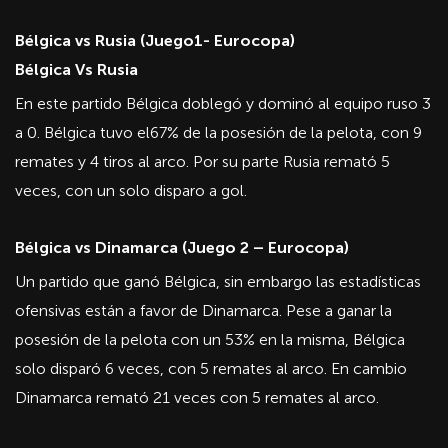
Bélgica vs Rusia (Juego1- Eurocopa)
Bélgica Vs Rusia
En este partido Bélgica doblegó y dominó al equipo ruso 3
a 0. Bélgica tuvo el67% de la posesión de la pelota, con 9
remates y 4 tiros al arco. Por su parte Rusia remató 5
veces, con un solo disparo a gol.
Bélgica vs Dinamarca (Juego 2 – Eurocopa)
Un partido que ganó Bélgica, sin embargo las estadísticas
ofensivas están a favor de Dinamarca. Pese a ganar la
posesión de la pelota con un 53% en la misma, Bélgica
solo disparó 6 veces, con 5 remates al arco. En cambio
Dinamarca remató 21 veces con 5 remates al arco.