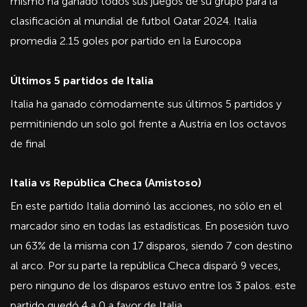
mismo ha ganado todos sus juegos de su grupo para la
clasificación al mundial de futbol Qatar 2024. Italia
promedia 2.15 goles por partido en la Eurocopa
Últimos 5 partidos de Italia
Italia ha ganado cómodamente sus últimos 5 partidos y
permitiniendo un solo gol frente a Austria en los octavos
de final
Italia vs República Checa (Amistoso)
En este partido Italia dominó las acciones, no sólo en el
marcador sino en todas las estadísticas. En posesión tuvo
un 63% de la misma con 17 disparos, siendo 7 con destino
al arco. Por su parte la república Checa disparó 9 veces,
pero ninguno de los disparos estuvo entre los 3 palos. este
partido quedó 4 a 0 a favor de Italia