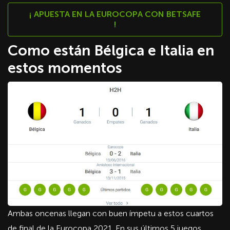
¡ APUESTA EN LA EUROCOPA CON BETSAFE
!
Como están Bélgica e Italia en
estos momentos
Ambas oncenas llegan con buen ímpetu a estos cuartos
de final de la Eurocopa 2021. En sus últimos 5 juegos