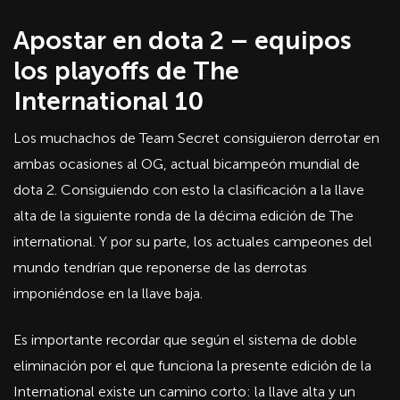
Apostar en dota 2 – equipos
los playoffs de The
International 10
Los muchachos de Team Secret consiguieron derrotar en
ambas ocasiones al OG, actual bicampeón mundial de
dota 2. Consiguiendo con esto la clasificación a la llave
alta de la siguiente ronda de la décima edición de The
international. Y por su parte, los actuales campeones del
mundo tendrían que reponerse de las derrotas
imponiéndose en la llave baja.
Es importante recordar que según el sistema de doble
eliminación por el que funciona la presente edición de la
International existe un camino corto: la llave alta y un