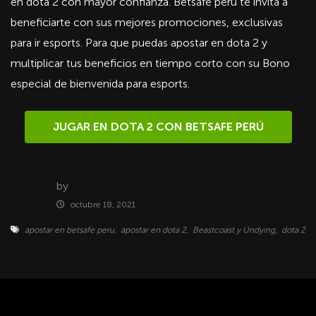
en dota 2 con mayor confianza. Betsafe perú te invita a
beneficiarte con sus mejores promociones, exclusivas
para ir esports. Para que puedas apostar en dota 2 y
multiplicar tus beneficios en tiempo corto con su Bono
especial de bienvenida para esports.
JUGAR EN DOTA 2 CON BETSAFE PERÚ
by
José
octubre 18, 2021
apostar en betsafe peru
,
apostar en dota 2
,
Beastcoast y Undying
,
dota 2