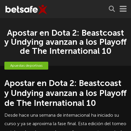
Apostar en Dota 2: Beastcoast
y Undying avanzan a los Playoff
de The International 10
Apuestas deportivas
Apostar en Dota 2: Beastcoast
y Undying avanzan a los Playoff
de The International 10
Desde hace una semana de internacional ha iniciado su
curso y ya se aproxima la fase final. Esta edición del torneo