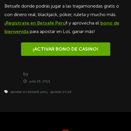
Betsafe donde podrás jugar a las tragamonedas gratis o
con dinero real, blackjack, póker, ruleta y mucho más.
¡
Regístrate en Betsafe Perú
!
y aprovecha el
bono de
bienvenida
para apostar en LoL ganar más!
¡ACTIVAR BONO DE CASINO!
by
José
julio 16, 2021
apostar en betsafe peru
,
apostar en lol