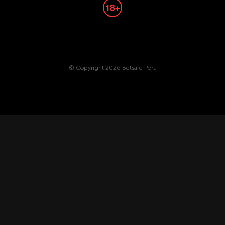
© Copyright 2026 Betsafe Peru