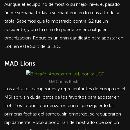
Aunque el equipo no demostró su mejor nivel el pasado
fin de semana, todavía se mantiene en lo más alto de la
tabla. Sabemos que lo mostrado contra G2 fue un
accidente, y un día malo lo puede tener cualquier
organización. Rogue es un gran candidato para apostar en
LoL en este Split de la LEC.
MAD Lions
MAD Lions Roster
Los actuales campeones y representantes de Europa en el
MSI son, sin duda, otros de los favoritos para apostar en
LoL. Los Leones comenzaron con el pie izquierdo las
primeras fechas del torneo, sin embargo, se recuperaron
rápidamente. Poco a poco han demostrado que son un