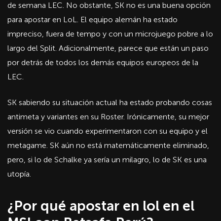
de semana LEC. No obstante, SK no es una buena opción
para apostar en LoL. El equipo alemán ha estado
impreciso, fuera de tempo y con un microjuego pobre a lo
largo del Split. Adicionalmente, parece que están un paso
por detrás de todos los demás equipos europeos de la
LEC.
SK sabiendo su situación actual ha estado probando cosas
antimeta y variantes en su Roster. Irónicamente, su mejor
versión se vio cuando experimentaron con su equipo y el
metagame. SK aún no está matemáticamente eliminado,
pero, si lo de Schalke ya sería un milagro, lo de SK es una
utopía.
¿Por qué apostar en lol en el