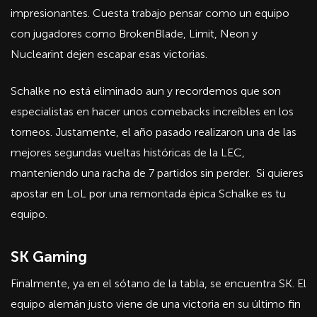
impresionantes. Cuesta trabajo pensar como un equipo
con jugadores como BrokenBlade, Limit, Neon y
Nuclearint dejen escapar esas victorias.
Schalke no está eliminado aun y recordemos que son
especialistas en hacer unos comebacks increíbles en los
torneos. Justamente, el año pasado realizaron una de las
mejores segundas vueltas históricas de la LEC,
manteniendo una racha de 7 partidos sin perder. Si quieres
apostar en LoL por una remontada épica Schalke es tu
equipo.
SK Gaming
Finalmente, ya en el sótano de la tabla, se encuentra SK. El
equipo alemán justo viene de una victoria en su último fin