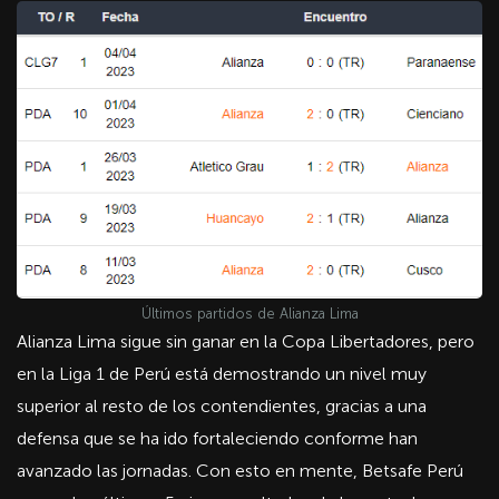
Últimos partidos de Alianza Lima
Alianza Lima sigue sin ganar en la Copa Libertadores, pero
en la Liga 1 de Perú está demostrando un nivel muy
superior al resto de los contendientes, gracias a una
defensa que se ha ido fortaleciendo conforme han
avanzado las jornadas. Con esto en mente, Betsafe Perú