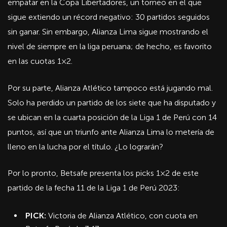
empatar en la Copa Libertadores, un torneo en el que
sigue extiendo un récord negativo: 30 partidos seguidos
sin ganar. Sin embargo, Alianza Lima sigue mostrando el
nivel de siempre en la liga peruana; de hecho, es favorito
en las cuotas 1×2.
Por su parte, Alianza Atlético tampoco está jugando mal.
Solo ha perdido un partido de los siete que ha disputado y
se ubican en la cuarta posición de la Liga 1 de Perú con 14
puntos, así que un triunfo ante Alianza Lima lo metería de
lleno en la lucha por el título. ¿Lo lograrán?
Por lo pronto, Betsafe presenta los picks 1×2 de este
partido de la fecha 11 de la Liga 1 de Perú 2023:
PICK:
Victoria de Alianza Atlético, con cuota en