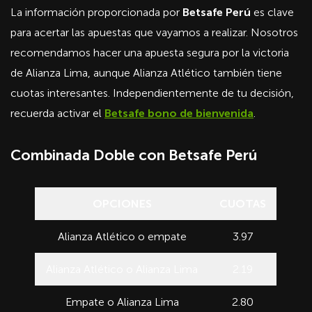
La información proporcionada por
Betsafe Perú
es clave
para acertar las apuestas que vayamos a realizar. Nosotros
recomendamos hacer una apuesta segura por la victoria
de Alianza Lima, aunque Alianza Atlético también tiene
cuotas interesantes. Independientemente de tu decisión,
recuerda activar el
Betsafe bono de bienvenida
.
Combinada Doble con Betsafe
Perú
OPCIONES
CUOTAS
Alianza Atlético o empate
3.97
Alianza Atlético o Alianza Lima
2.19
Empate o Alianza Lima
2.80