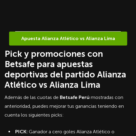
Apuesta Alianza Atlético vs Alianza Lima
Pick y promociones con
Betsafe para apuestas
deportivas del partido Alianza
Atlético vs Alianza Lima
Además de las cuotas de
Betsafe Perú
mostradas con
anterioridad, puedes mejorar tus ganancias teniendo en
cuenta los siguientes picks:
PICK:
Ganador a cero goles Alianza Atlético o