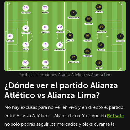
Posibles alineaciones Alianza Atlético vs Alianza Lima
¿Dónde ver el partido
Alianza
Atlético vs Alianza Lima
?
No hay excusas para no ver en vivo y en directo el partido
entre Alianza Atlético – Alianza Lima. Y es que en
Betsafe
no solo podrás seguir los mercados y picks durante la