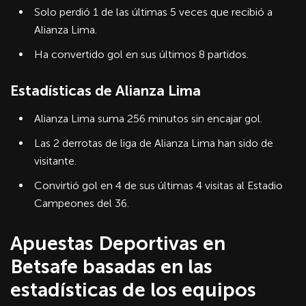
Solo perdió 1 de las últimas 5 veces que recibió a
Alianza Lima.
Ha convertido gol en sus últimos 8 partidos.
Estadísticas de
Alianza Lima
Alianza Lima suma 256 minutos sin encajar gol.
Las 2 derrotas de liga de Alianza Lima han sido de
visitante.
Convirtió gol en 4 de sus últimas 4 visitas al Estadio
Campeones del 36.
Apuestas Deportivas en
Betsafe basadas en las
estadísticas de los equipos