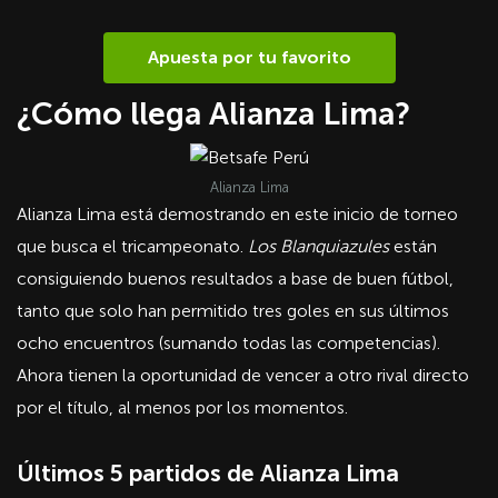
Apuesta por tu favorito
¿Cómo llega Alianza Lima?
Alianza Lima
Alianza Lima está demostrando en este inicio de torneo
que busca el tricampeonato.
Los
Blanquiazules
están
consiguiendo buenos resultados a base de buen fútbol,
tanto que solo han permitido tres goles en sus últimos
ocho encuentros (sumando todas las competencias).
Ahora tienen la oportunidad de vencer a otro rival directo
por el título, al menos por los momentos.
Últimos 5 partidos de Alianza Lima