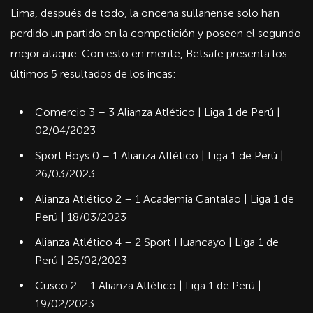
Lima, después de todo, la oncena sullanense solo han
perdido un partido en la competición y poseen el segundo
mejor ataque. Con esto en mente, Betsafe presenta los
últimos 5 resultados de los incas:
Comercio 3 – 3 Alianza Atlético | Liga 1 de Perú |
02/04/2023
Sport Boys 0 – 1 Alianza Atlético | Liga 1 de Perú |
26/03/2023
Alianza Atlético 2 – 1 Academia Cantalao | Liga 1 de
Perú | 18/03/2023
Alianza Atlético 4 – 2 Sport Huancayo | Liga 1 de
Perú | 25/02/2023
Cusco 2 – 1 Alianza Atlético | Liga 1 de Perú |
19/02/2023