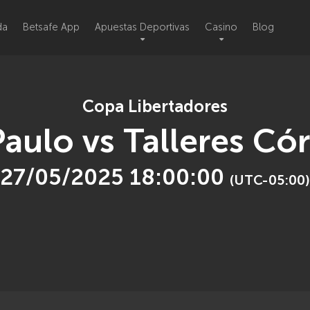
da
Betsafe App
Apuestas Deportivas
Casino
Blog
Copa Libertadores
Paulo vs Talleres Có
27/05/2025 18:00:00
(UTC-05:00)