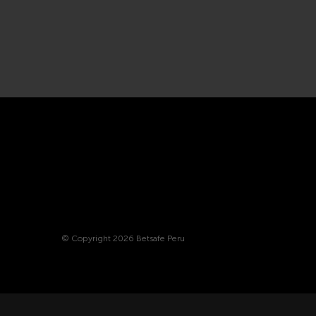
© Copyright 2026 Betsafe Peru