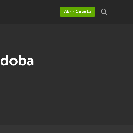
Abrir Cuenta
rdoba