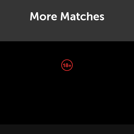
More Matches