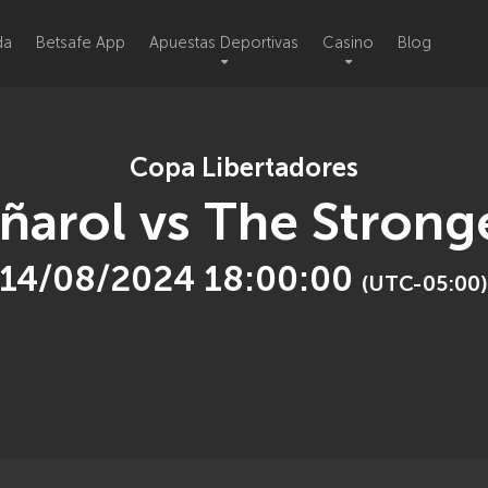
da
Betsafe App
Apuestas Deportivas
Casino
Blog
Copa Libertadores
ñarol vs The Strong
14/08/2024 18:00:00
(UTC-05:00