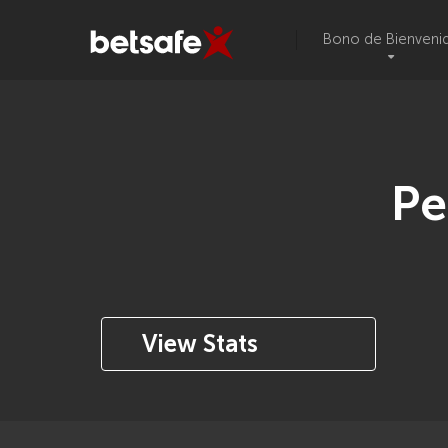
Bono de Bienveni
Pe
View Stats