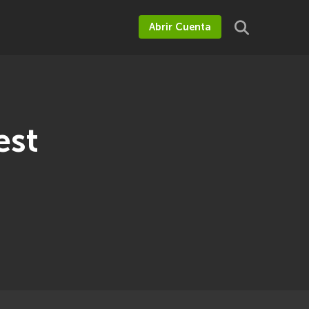
Abrir Cuenta
est
)