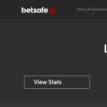
Bono de Bienveni
View Stats