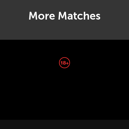
More Matches