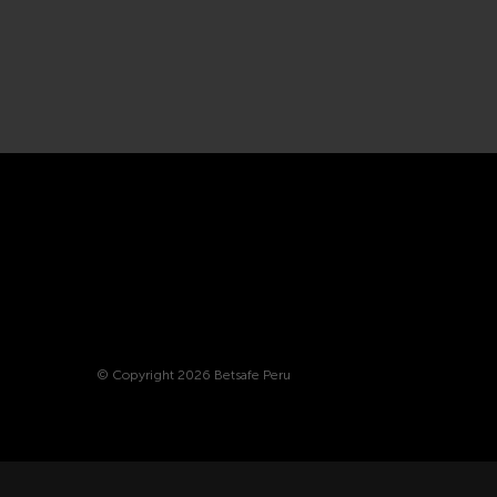
© Copyright 2026 Betsafe Peru