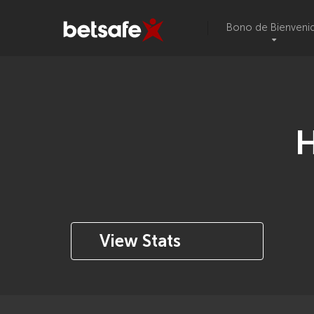
Bono de Bienveni
H
View Stats