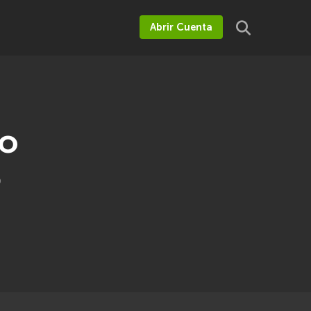
Abrir Cuenta
io
)