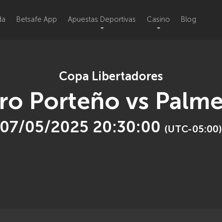
da
Betsafe App
Apuestas Deportivas
Casino
Blog
Copa Libertadores
ro Porteño vs Palme
07/05/2025 20:30:00
(UTC-05:00