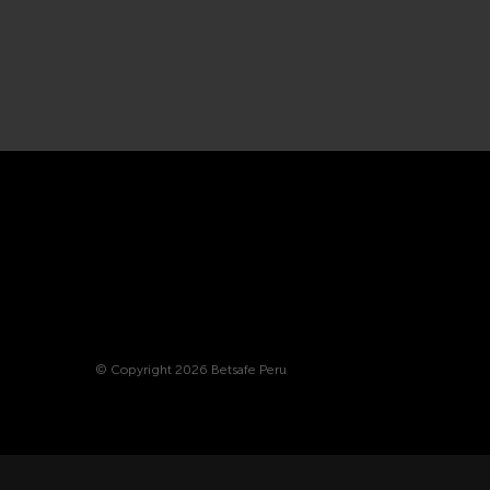
© Copyright 2026 Betsafe Peru