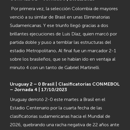
Por primera vez, la selección Colombia de mayores
venció a su similar de Brasil en unas Eliminatorias
Sudamericanas. Y ese triunfo llegó gracias a dos
brillantes ejecuciones de Luis Díaz, quien marcó por
partida doble y puso a temblar las estructuras del
estadio Metropolitano
.
Al final fue un marcador 2-1
sobre los brasileños, que se habían ido en ventaja al
minuto 4 con un tanto de Gabriel Martinelli.
Uruguay 2 – 0 Brasil | Clasificatorias CONMEBOL
– Jornada 4 | 17/10/2023
Uruguay derrotó 2-0 este martes a Brasil en el
Estadio Centenario por la cuarta fecha de las
clasificatorias sudamericanas hacia el Mundial de
2026, quebrando una racha negativa de 22 años ante