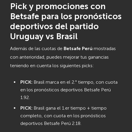
Pick y promociones con
Betsafe para los pronósticos
deportivos del partido
Uruguay vs Brasil
Además de las cuotas de
Betsafe Perú
mostradas
con anterioridad, puedes mejorar tus ganancias
teniendo en cuenta los siguientes picks:
PICK:
Brasil marca en el 2.° tiempo, con cuota
en los pronósticos deportivos Betsafe Perú
1.92.
PICK:
Brasil gana el 1.er tiempo + tiempo
completo, con cuota en los pronósticos
deportivos Betsafe Perú 2.18.