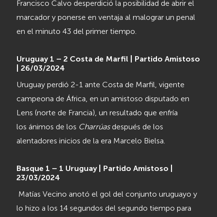
Francisco Calvo desperdició la posibilidad de abrir el
marcador y ponerse en ventaja al malograr un penal
en el minuto 43 del primer tiempo.
Uruguay 1 – 2 Costa de Marfil | Partido Amistoso
| 26/03/2024
Uruguay perdió 2-1 ante Costa de Marfil, vigente
campeona de África, en un amistoso disputado en
Lens (norte de Francia), un resultado que enfría
los ánimos de los
Charrúas
después de los
alentadores inicios de la era Marcelo Bielsa.
Basque 1 – 1 Uruguay | Partido Amistoso |
23/03/2024
Matías Vecino anotó el gol del conjunto uruguayo y
lo hizo a los 14 segundos del segundo tiempo para