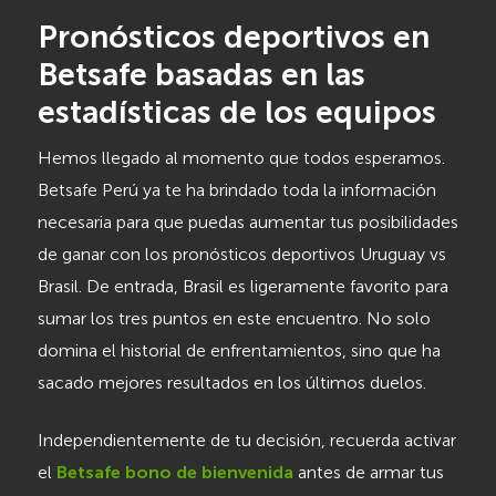
Pronósticos deportivos en
Betsafe basadas en las
estadísticas de los equipos
Hemos llegado al momento que todos esperamos.
Betsafe Perú ya te ha brindado toda la información
necesaria para que puedas aumentar tus posibilidades
de ganar con los pronósticos deportivos Uruguay vs
Brasil. De entrada, Brasil es ligeramente favorito para
sumar los tres puntos en este encuentro. No solo
domina el historial de enfrentamientos, sino que ha
sacado mejores resultados en los últimos duelos.
Independientemente de tu decisión, recuerda activar
el
Betsafe bono de bienvenida
antes de armar tus