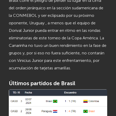
Brasil corre el peligro de perder su lugar en la cima
del orden jerárquico en la sección sudamericana de
la CONMEBOL y ser eclipsado por su próximo
oponente, Uruguay , a menos que el equipo de
Dorival Junior pueda entrar en ritmo en las rondas
eliminatorias de este torneo de la Copa América. La
Canarinha no tuvo un buen rendimiento en la fase de
grupos y, por si eso no fuera suficiente, no contarán
con Vinicius Junior para este enfrentamiento, por
acumulación de tarjetas amarillas.
Últimos partidos de Brasil