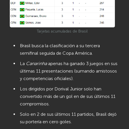
Tarjetas acumuladas de Brasil
Brasil busca la clasificación a su tercera
semifinal seguida de Copa América.
La
Canarinha
apenas ha ganado 3 juegos en sus
últimas 11 presentaciones (sumando amistosos
y competencias oficiales).
Los dirigidos por Dorival Junior solo han
convertido más de un gol en de sus últimos 11
compromisos.
Solo en 2 de sus últimos 11 partidos, Brasil dejó
su portería en cero goles.