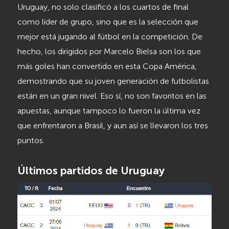
Uruguay, no solo clasificó a los cuartos de final
como líder de grupo, sino que es la selección que
mejor está jugando al fútbol en la competición. De
hecho, los dirigidos por Marcelo Bielsa son los que
más goles han convertido en esta Copa América,
demostrando que su joven generación de futbolistas
están en un gran nivel. Eso sí, no son favoritos en las
apuestas, aunque tampoco lo fueron la última vez
que enfrentaron a Brasil, y aun así se llevaron los tres
puntos.
Últimos partidos de Uruguay