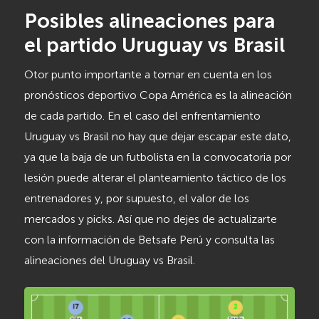
Posibles alineaciones para
el partido
Uruguay vs Brasil
Otor punto importante a tomar en cuenta en los
pronósticos deportivo Copa América es la alineación
de cada partido. En el caso del enfrentamiento
Uruguay vs Brasil no hay que dejar escapar este dato,
ya que la baja de un futbolista en la convocatoria por
lesión puede alterar el planteamiento táctico de los
entrenadores y, por supuesto, el valor de los
mercados y picks. Así que no dejes de actualizarte
con la información de Betsafe Perú y consulta las
alineaciones del Uruguay vs Brasil.