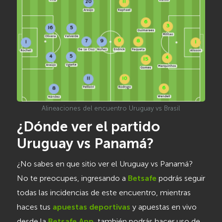
Alineaciones del encuentro Uruguay vs Brasil
¿Dónde ver el partido
Uruguay vs Panamá
?
¿No sabes en que sitio ver el Uruguay vs Panamá?
No te preocupes, ingresando a
Betsafe
podrás seguir
todas las incidencias de este encuentro, mientras
haces tus
apuestas deportivas
y apuestas en vivo
desde la
Betsafe App
, también podrás hacer uso de