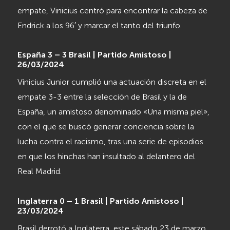
empate, Vinicius centró para encontrar la cabeza de
Endrick a los 96′ y marcar el tanto del triunfo.
España 3 – 3 Brasil | Partido Amistoso |
26/03/2024
Vinicius Junior cumplió una actuación discreta en el
empate 3-3 entre la selección de Brasil y la de
España, un amistoso denominado «Una misma piel»,
con el que se buscó generar conciencia sobre la
lucha contra el racismo, tras una serie de episodios
en que los hinchas han insultado al delantero del
Real Madrid.
Inglaterra 0 – 1 Brasil | Partido Amistoso |
23/03/2024
Brasil derrotó a Inglaterra, este sábado 23 de marzo,