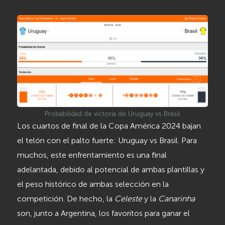
Probabilidad de victoria de Uruguay vs Brasil
Los cuartos de final de la Copa América 2024 bajan
el telón con el palto fuerte: Uruguay vs Brasil. Para
muchos, este enfrentamiento es una final
adelantada, debido al potencial de ambas plantillas y
el peso histórico de ambas selección en la
competición. De hecho, la
Celeste
y la
Canarinha
son, junto a Argentina, los favoritos para ganar el