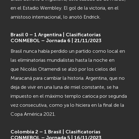
en el Estadio Wembley. El gol de la victoria, en el
amistoso internacional, lo anotó Endrick.
Brasil 0 – 1 Argentina | Clasificatorias
CONMEBOL – Jornada 6 | 21/11/2023
Brasil nunca había perdido un partido como local en
las eliminatorias mundialistas hasta la noche en
que Nicolás Otamendi se alzó por los cielos del
Maracaná para cambiar la historia. Argentina, que no
deja de vivir en una luna de miel constante, se ha
impuesto en el máximo templo carioca por segunda
vez consecutiva, como ya lo hiciera en la final de la
Copa América 2021.
Colombia 2 – 1 Brasil | Clasificatorias
CONMEBOL – Jornada 5 | 16/11/2023