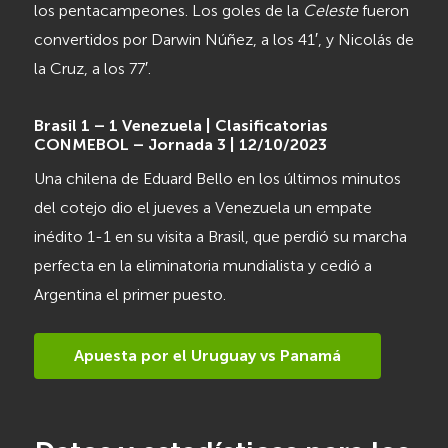
los pentacampeones. Los goles de la
Celeste
fueron
convertidos por Darwin Núñez, a los 41′, y Nicolás de
la Cruz, a los 77′.
Brasil 1 – 1 Venezuela | Clasificatorias
CONMEBOL – Jornada 3 | 12/10/2023
Una chilena de Eduard Bello en los últimos minutos
del cotejo dio el jueves a Venezuela un empate
inédito 1-1 en su visita a Brasil, que perdió su marcha
perfecta en la eliminatoria mundialista y cedió a
Argentina el primer puesto.
Apuesta por el Uruguay vs Panamá