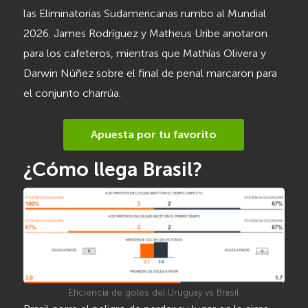
las Eliminatorias Sudamericanas rumbo al Mundial
2026. James Rodríguez y Matheus Uribe anotaron
para los cafeteros, mientras que Mathías Olivera y
Darwin Núñez sobre el final de penal marcaron para
el conjunto charrúa.
Apuesta por tu favorito
¿Cómo llega Brasil?
Eficiencia de goles del Uruguay vs Brasil