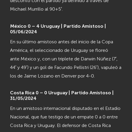
descontó con el partido ya definido a través de
Michael Murrillo al 90+5′.
México 0 – 4 Uruguay | Partido Amistoso |
05/06/2024
En su último amistoso antes del inicio de la Copa
América, el seleccionado de Uruguay se floreó
ante México y, con un triplete de Darwin Núñez (7′,
44′ y 49′) y un gol de Facundo Pellistri (26′), vapuleó a
los de Jaime Lozano en Denver por 4-0.
Costa Rica 0 – 0 Uruguay | Partido Amistoso |
31/05/2024
En un amistoso internacional disputado en el Estadio
Nacional, que fue testigo de un empate 0 a 0 entre
Costa Rica y Uruguay. El defensor de Costa Rica