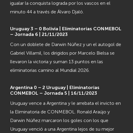
igualar la conquista lograda por los vascos en el
minuto 44 a través de Álvaro Djaló.
Uruguay 3 – 0 Bolivia | Eliminatorias CONMEBOL
– Jornada 6 | 21/11/2023
Con un doblete de Darwin Núñez y un el autogol de
Gabriel Villamil, los dirigidos por Marcelo Bielsa se
llevaron la victoria y suman 13 puntos en las
eliminatorias camino al Mundial 2026.
Argentina 0 – 2 Uruguay | Eliminatorias
CONMEBOL – Jornada 5 | 16/11/2023
Uruguay vence a Argentina y le arrebata el invicto en
la Eliminatoria de CONMEBOL. Ronald Araújo y
Darwin Núñez marcaron los goles con los que
Uruguay venció a una Argentina lejos de su mejor