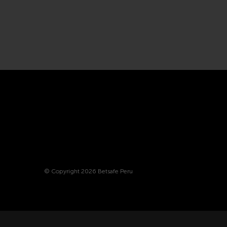
© Copyright 2026 Betsafe Peru