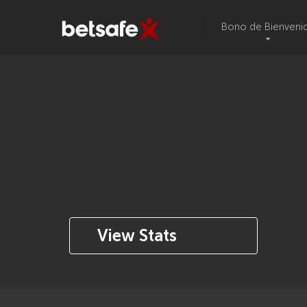
Bono de Bienveni
View Stats