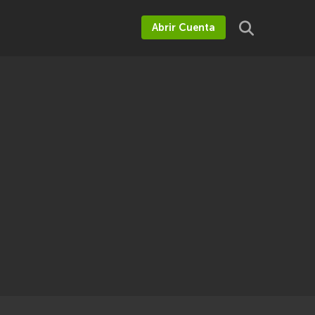
Abrir Cuenta