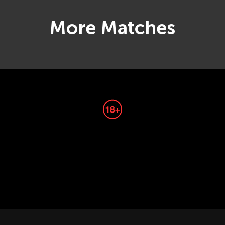
More Matches