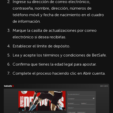
Ingrese su dirección de correo electrónico,
contraseña, nombre, dirección, números de
teléfono móvil y fecha de nacimiento en el cuadro
de información.
Marque la casilla de actualizaciones por correo
electrónico si desea recibirlas.
Establecer el límite de depósito.
Lea y acepte los términos y condiciones de BetSafe.
Confirma que tienes la edad legal para apostar.
Complete el proceso haciendo clic en
Abrir cuenta.