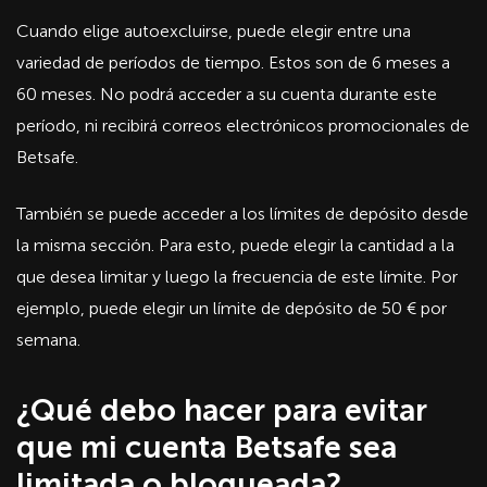
Cuando elige autoexcluirse, puede elegir entre una
variedad de períodos de tiempo. Estos son de 6 meses a
60 meses. No podrá acceder a su cuenta durante este
período, ni recibirá correos electrónicos promocionales de
Betsafe.
También se puede acceder a los límites de depósito desde
la misma sección. Para esto, puede elegir la cantidad a la
que desea limitar y luego la frecuencia de este límite. Por
ejemplo, puede elegir un límite de depósito de 50 € por
semana.
¿Qué debo hacer para evitar
que mi cuenta Betsafe sea
limitada o bloqueada?