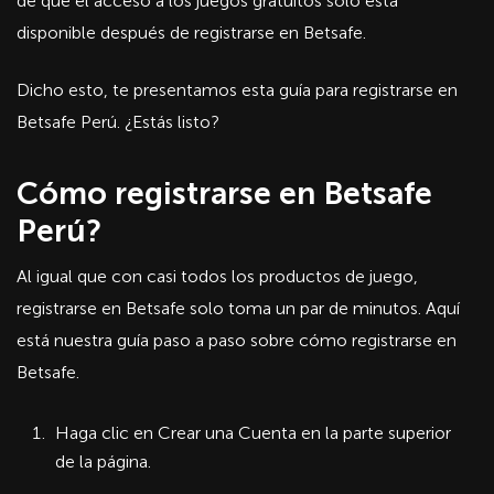
de que el acceso a los juegos gratuitos solo está
disponible después de registrarse en Betsafe.
Dicho esto, te presentamos esta guía para registrarse en
Betsafe Perú. ¿Estás listo?
Cómo registrarse en Betsafe
Perú?
Al igual que con casi todos los productos de juego,
registrarse en Betsafe solo toma un par de minutos. Aquí
está nuestra guía paso a paso sobre cómo registrarse en
Betsafe.
Haga clic en Crear una Cuenta en la parte superior
de la página.