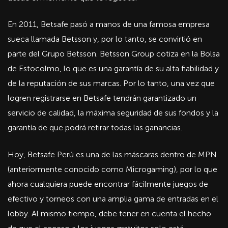
En 2011, Betsafe pasó a manos de una famosa empresa
sueca llamada Betsson y, por lo tanto, se convirtió en
parte del Grupo Betsson. Betsson Group cotiza en la Bolsa
de Estocolmo, lo que es una garantía de su alta fiabilidad y
de la reputación de sus marcas. Por lo tanto, una vez que
logren registrarse en Betsafe tendrán garantizado un
servicio de calidad, la máxima seguridad de sus fondos y la
garantía de que podrá retirar todas las ganancias.
Hoy, Betsafe Perú es una de las máscaras dentro de MPN
(anteriormente conocido como Microgaming), por lo que
ahora cualquiera puede encontrar fácilmente juegos de
efectivo y torneos con una amplia gama de entradas en el
lobby. Al mismo tiempo, debe tener en cuenta el hecho