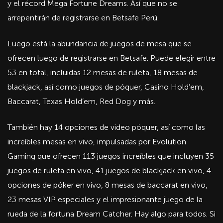
y el récord Mega Fortune Dreams. Así que no se
arrepentirán de registrarse en Betsafe Perú.
Luego está la abundancia de juegos de mesa que se
ofrecen luego de registrarse en Betsafe. Puede elegir entre
53 en total, incluidas 12 mesas de ruleta, 18 mesas de
blackjack, así como juegos de póquer, Casino Hold’em,
Baccarat, Texas Hold’em, Red Dog y más.
También hay 14 opciones de video póquer, así como las
increíbles mesas en vivo, impulsadas por Evolution
Gaming que ofrecen 113 juegos increíbles que incluyen 35
juegos de ruleta en vivo, 41 juegos de blackjack en vivo, 4
opciones de póker en vivo, 8 mesas de baccarat en vivo,
23 mesas VIP especiales y el impresionante juego de la
rueda de la fortuna Dream Catcher. Hay algo para todos. Si