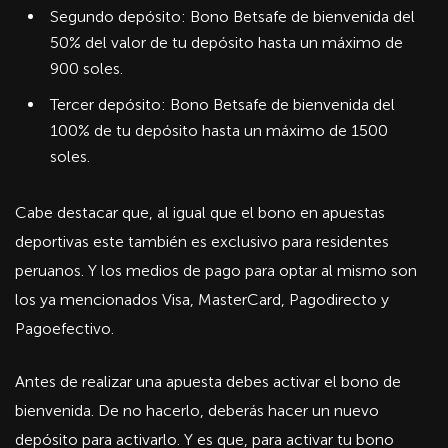
Segundo depósito: Bono Betsafe de bienvenida del
50% del valor de tu depósito hasta un máximo de
900 soles.
Tercer depósito: Bono Betsafe de bienvenida del
100% de tu depósito hasta un máximo de 1500
soles.
Cabe destacar que, al igual que el bono en apuestas
deportivas este también es exclusivo para residentes
peruanos. Y los medios de pago para optar al mismo son
los ya mencionados Visa, MasterCard, Pagodirecto y
Pagoefectivo.
Antes de realizar una apuesta debes activar el bono de
bienvenida. De no hacerlo, deberás hacer un nuevo
depósito para activarlo. Y es que, para activar tu bono