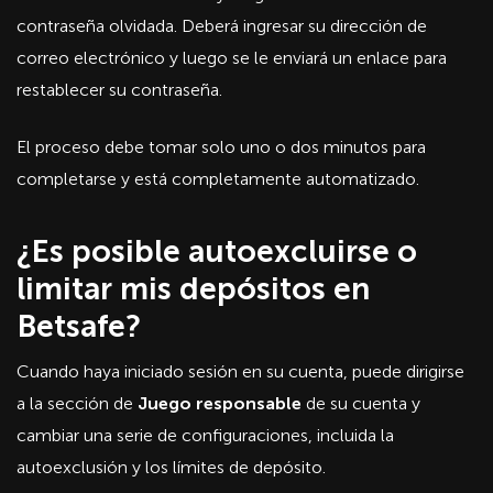
contraseña olvidada. Deberá ingresar su dirección de
correo electrónico y luego se le enviará un enlace para
restablecer su contraseña.
El proceso debe tomar solo uno o dos minutos para
completarse y está completamente automatizado.
¿Es posible autoexcluirse o
limitar mis depósitos en
Betsafe?
Cuando haya iniciado sesión en su cuenta, puede dirigirse
a la sección de
Juego responsable
de su cuenta y
cambiar una serie de configuraciones, incluida la
autoexclusión y los límites de depósito.