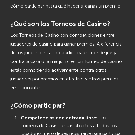
cómo participar hasta qué hacer si ganas un premio.
¿Qué son los Torneos de Casino?
Los Torneos de Casino son competiciones entre
jugadores de casino para ganar premios. A diferencia
de los juegos de casino tradicionales, donde juegas
contra la casa o la máquina, en un Torneo de Casino
estás compitiendo activamente contra otros
jugadores por premios en efectivo y otros premios
emocionantes.
¿Cómo participar?
Competencias con entrada libre:
Los
Torneos de Casino están abiertos a todos los
jugadores, pero debes registrarte para participar.