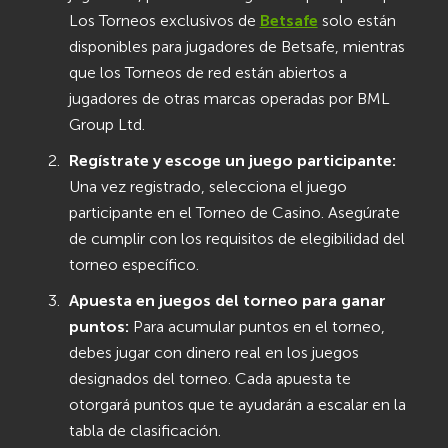
Los Torneos exclusivos de
Betsafe
solo están
disponibles para jugadores de Betsafe, mientras
que los Torneos de red están abiertos a
jugadores de otras marcas operadas por BML
Group Ltd.
Regístrate y escoge un juego participante:
Una vez registrado, selecciona el juego
participante en el Torneo de Casino. Asegúrate
de cumplir con los requisitos de elegibilidad del
torneo específico.
Apuesta en juegos del torneo para ganar
puntos:
Para acumular puntos en el torneo,
debes jugar con dinero real en los juegos
designados del torneo. Cada apuesta te
otorgará puntos que te ayudarán a escalar en la
tabla de clasificación.