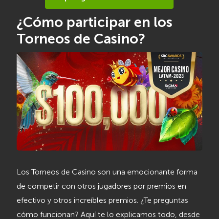
¿
Cómo participar en l
os
Torneos de Casino?
Los Torneos de Casino son una emocionante forma
de competir con otros jugadores por premios en
efectivo y otros increíbles premios. ¿Te preguntas
cómo funcionan? Aquí te lo explicamos todo, desde