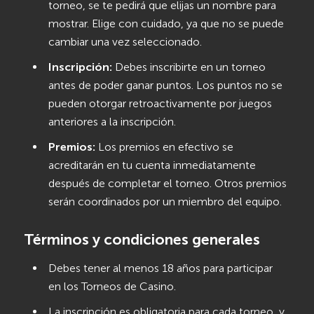
torneo, se te pedirá que elijas un nombre para
mostrar. Elige con cuidado, ya que no se puede
cambiar una vez seleccionado.
Inscripción:
Debes inscribirte en un torneo
antes de poder ganar puntos. Los puntos no se
pueden otorgar retroactivamente por juegos
anteriores a la inscripción.
Premios:
Los premios en efectivo se
acreditarán en tu cuenta inmediatamente
después de completar el torneo. Otros premios
serán coordinados por un miembro del equipo.
Términos y condiciones generales
Debes tener al menos 18 años para participar
en los Torneos de Casino.
La inscripción es obligatoria para cada torneo, y