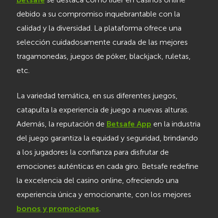
debido a su compromiso inquebrantable con la
calidad y la diversidad. La plataforma ofrece una
selección cuidadosamente curada de las mejores
tragamonedas, juegos de póker, blackjack, ruletas,
etc.
La variedad temática, en sus diferentes juegos,
catapulta la experiencia de juego a nuevas alturas.
Además, la reputación de
Betsafe App
en la industria
del juego garantiza la equidad y seguridad, brindando
a los jugadores la confianza para disfrutar de
emociones auténticas en cada giro. Betsafe redefine
la excelencia del casino online, ofreciendo una
experiencia única y emocionante, con los mejores
bonos y promociones
.