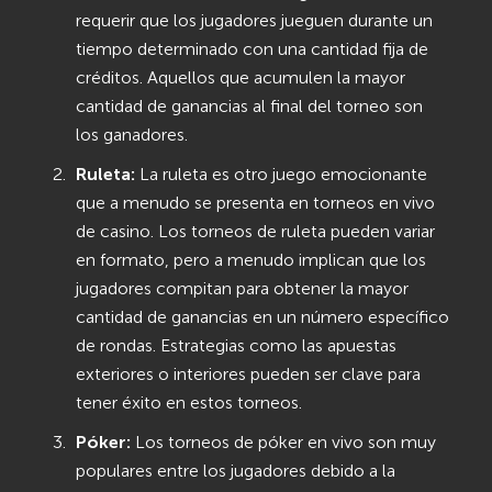
requerir que los jugadores jueguen durante un
tiempo determinado con una cantidad fija de
créditos. Aquellos que acumulen la mayor
cantidad de ganancias al final del torneo son
los ganadores.
Ruleta:
La ruleta es otro juego emocionante
que a menudo se presenta en torneos en vivo
de casino. Los torneos de ruleta pueden variar
en formato, pero a menudo implican que los
jugadores compitan para obtener la mayor
cantidad de ganancias en un número específico
de rondas. Estrategias como las apuestas
exteriores o interiores pueden ser clave para
tener éxito en estos torneos.
Póker:
Los torneos de póker en vivo son muy
populares entre los jugadores debido a la