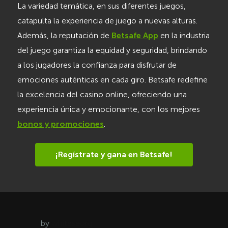
La variedad temática, en sus diferentes juegos,
catapulta la experiencia de juego a nuevas alturas.
Además, la reputación de
Betsafe App
en la industria
del juego garantiza la equidad y seguridad, brindando
a los jugadores la confianza para disfrutar de
emociones auténticas en cada giro. Betsafe redefine
la excelencia del casino online, ofreciendo una
experiencia única y emocionante, con los mejores
bonos y promociones
.
¡Regístrate y gana en Betsafe!
by
whiteseorg