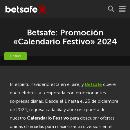
Betsafe: Promoción
«Calendario Festivo» 2024
Casino
El espíritu navideño está en el aire, y
Betsafe
quiere
que celebres la temporada con emocionantes
sorpresas diarias. Desde el 1 hasta el 25 de diciembre
de 2024, regresa cada día y abre una puerta de
nuestro
Calendario Festivo
para descubrir ofertas
únicas diseñadas para maximizar tu diversión en el