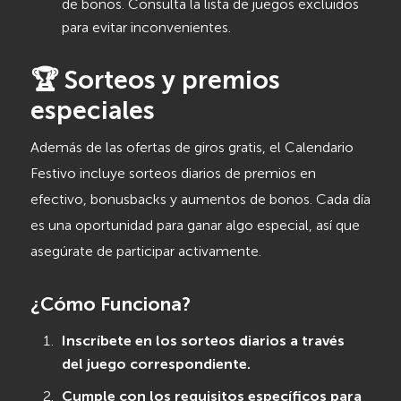
de bonos. Consulta la lista de juegos excluidos
para evitar inconvenientes.
🏆 Sorteos y premios
especiales
Además de las ofertas de giros gratis, el Calendario
Festivo incluye sorteos diarios de premios en
efectivo, bonusbacks y aumentos de bonos. Cada día
es una oportunidad para ganar algo especial, así que
asegúrate de participar activamente.
¿Cómo Funciona?
Inscríbete en los sorteos diarios a través
del juego correspondiente.
Cumple con los requisitos específicos para