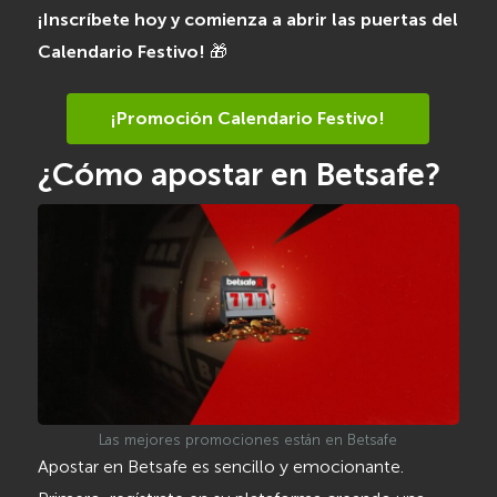
¡Inscríbete hoy y comienza a abrir las puertas del
Calendario Festivo!
🎁
¡Promoción Calendario Festivo!
¿Cómo apostar en Betsafe?
Las mejores promociones están en Betsafe
Apostar en Betsafe es sencillo y emocionante.