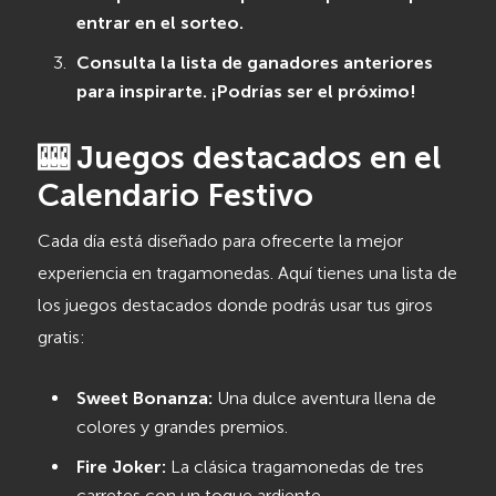
entrar en el sorteo.
Consulta la lista de ganadores anteriores
para inspirarte. ¡Podrías ser el próximo!
🎰 Juegos destacados en el
Calendario Festivo
Cada día está diseñado para ofrecerte la mejor
experiencia en tragamonedas. Aquí tienes una lista de
los juegos destacados donde podrás usar tus giros
gratis:
Sweet Bonanza:
Una dulce aventura llena de
colores y grandes premios.
Fire Joker:
La clásica tragamonedas de tres
carretes con un toque ardiente.