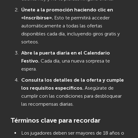
Únete a la promoción haciendo clic en
«Inscribirse».
Esto te permitirá acceder
automáticamente a todas las ofertas
disponibles cada día, incluyendo giros gratis y
sorteos.
Abre la puerta diaria en el Calendario
Festivo.
Cada día, una nueva sorpresa te
espera.
Consulta los detalles de la oferta y cumple
los requisitos específicos.
Asegúrate de
cumplir con las condiciones para desbloquear
las recompensas diarias.
Términos clave para recordar
Los jugadores deben ser mayores de 18 años o