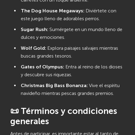
The Dog House Megaways:
Diviértete con
este juego lleno de adorables perros.
Sugar Rush:
Sumérgete en un mundo lleno de
dulces y emociones.
Wolf Gold:
Explora paisajes salvajes mientras
buscas grandes tesoros.
Gates of Olympus:
Entra al reino de los dioses
y descubre sus riquezas.
Christmas Big Bass Bonanza:
Vive el espíritu
navideño mientras pescas grandes premios.
📜 Términos y condiciones
generales
Antes de participar, es importante estar al tanto de