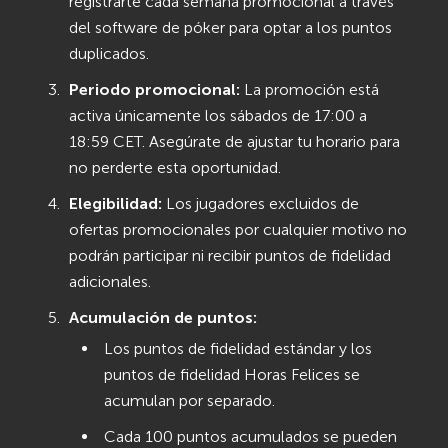
registrarte cada semana promocional a través
del software de póker para optar a los puntos
duplicados.
Periodo promocional:
La promoción está
activa únicamente los sábados de 17:00 a
18:59 CET. Asegúrate de ajustar tu horario para
no perderte esta oportunidad.
Elegibilidad:
Los jugadores excluidos de
ofertas promocionales por cualquier motivo no
podrán participar ni recibir puntos de fidelidad
adicionales.
Acumulación de puntos:
Los puntos de fidelidad estándar y los
puntos de fidelidad Horas Felices se
acumulan por separado.
Cada 100 puntos acumulados se pueden