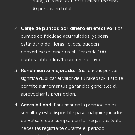
Plata), durante las Horas Felices recibirás
30 puntos en total.
Canje de puntos por dinero en efectivo:
Los
puntos de fidelidad acumulados, ya sean
estándar o de Horas Felices, pueden
convertirse en dinero real. Por cada 100
puntos, obtendrás 1 euro en efectivo.
Rendimiento mejorado:
Duplicar tus puntos
significa duplicar el valor de tu rakeback. Esto te
permite aumentar tus ganancias generales al
aprovechar la promoción.
Accesibilidad:
Participar en la promoción es
sencillo y está disponible para cualquier jugador
de Betsafe que cumpla con los requisitos. Solo
necesitas registrarte durante el periodo