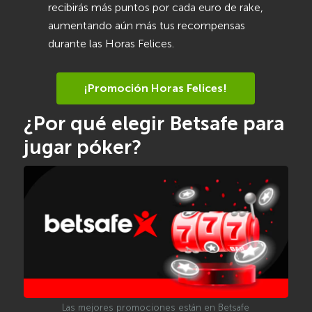
recibirás más puntos por cada euro de rake,
aumentando aún más tus recompensas
durante las Horas Felices.
¡Promoción Horas Felices!
¿Por qué elegir Betsafe para
jugar póker?
Las mejores promociones están en Betsafe