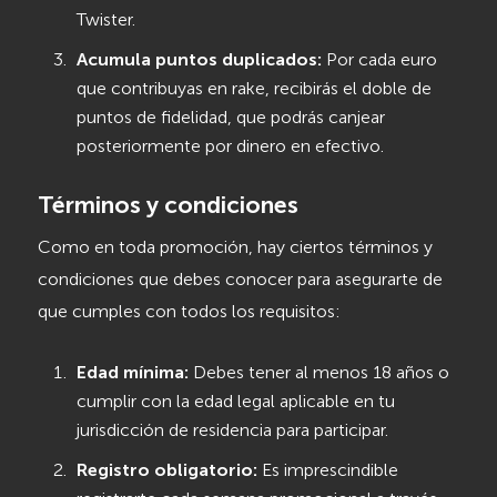
Twister.
Acumula puntos duplicados:
Por cada euro
que contribuyas en rake, recibirás el doble de
puntos de fidelidad, que podrás canjear
posteriormente por dinero en efectivo.
Términos y condiciones
Como en toda promoción, hay ciertos términos y
condiciones que debes conocer para asegurarte de
que cumples con todos los requisitos:
Edad mínima:
Debes tener al menos 18 años o
cumplir con la edad legal aplicable en tu
jurisdicción de residencia para participar.
Registro obligatorio:
Es imprescindible