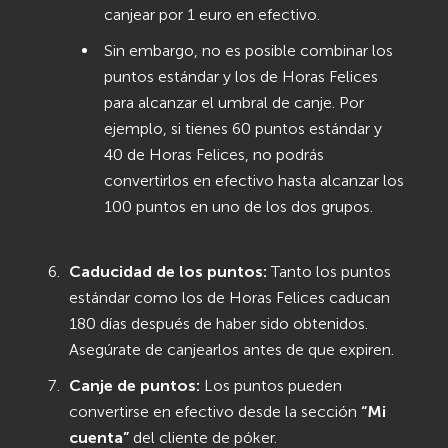
canjear por 1 euro en efectivo.
Sin embargo, no es posible combinar los
puntos estándar y los de Horas Felices
para alcanzar el umbral de canje. Por
ejemplo, si tienes 60 puntos estándar y
40 de Horas Felices, no podrás
convertirlos en efectivo hasta alcanzar los
100 puntos en uno de los dos grupos.
Caducidad de los puntos:
Tanto los puntos
estándar como los de Horas Felices caducan
180 días después de haber sido obtenidos.
Asegúrate de canjearlos antes de que expiren.
Canje de puntos:
Los puntos pueden
convertirse en efectivo desde la sección
“Mi
cuenta”
del cliente de póker.