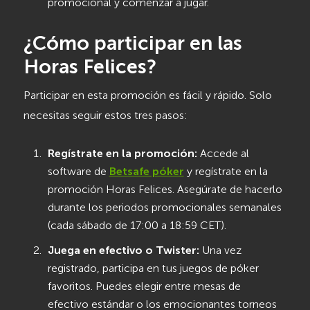
promocional y comenzar a jugar.
¿Cómo participar en las
Horas Felices?
Participar en esta promoción es fácil y rápido. Solo
necesitas seguir estos tres pasos:
Regístrate en la promoción:
Accede al
software de
Betsafe póker
y regístrate en la
promoción Horas Felices. Asegúrate de hacerlo
durante los periodos promocionales semanales
(cada sábado de 17:00 a 18:59 CET).
Juega en efectivo o Twister:
Una vez
registrado, participa en tus juegos de póker
favoritos. Puedes elegir entre mesas de
efectivo estándar o los emocionantes torneos