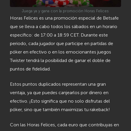
Juega ya y gana con la promoción Horas Felices
Horas Felices es una promoción especial de Betsafe
que se lleva a cabo todos los sábados en un horario
específico: de 17:00 a 18:59 CET. Durante este
periodo, cada jugador que participe en partidas de
póker en efectivo o en los emocionantes juegos
Twister tendrá la posibilidad de ganar el doble de
puntos de fidelidad.
Estos puntos duplicados representan una gran
ventaja, ya que puedes canjearlos por dinero en
efectivo. ¡Esto significa que no solo disfrutas del
póker, sino que también maximizas tu rakeback!
Con las Horas Felices, cada euro que contribuyas en