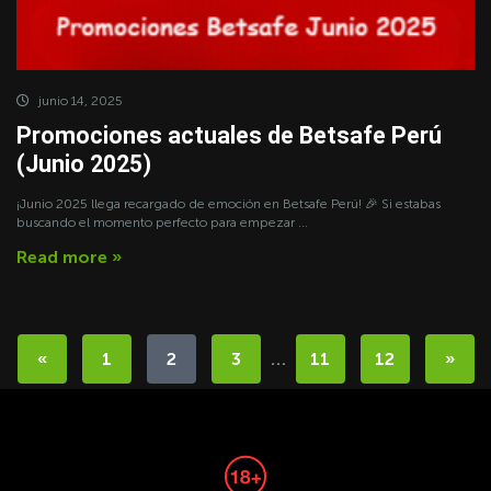
junio 14, 2025
Promociones actuales de Betsafe Perú
(Junio 2025)
¡Junio 2025 llega recargado de emoción en Betsafe Perú! 🎉 Si estabas
buscando el momento perfecto para empezar ...
Read more »
«
1
2
3
…
11
12
»