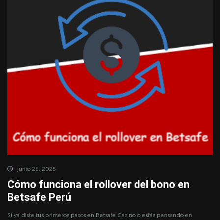
junio 25, 2025
Cómo funciona el rollover del bono en
Betsafe Perú
Si ya diste tus primeros pasos en Betsafe Casino o estás pensando en