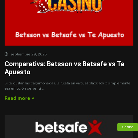
septiembre 29, 2025
Comparativa: Betsson vs Betsafe vs Te
Apuesto
Si te gustan las tragamonedas, la ruleta en vivo, el blackjack o simplemente
esa emoción de ver si ...
Read more »
Casino