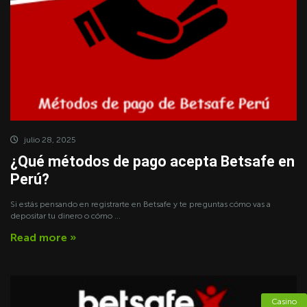
julio 28, 2025
¿Qué métodos de pago acepta Betsafe en
Perú?
Si estás pensando en registrarte en Betsafe y te preguntas cómo vas a
depositar tu dinero o cómo ...
Read more »
Casino