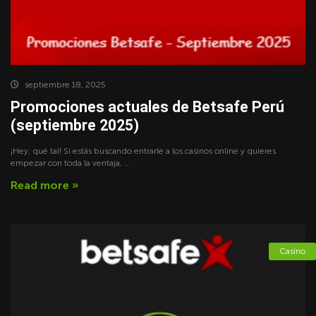
septiembre 18, 2025
Promociones actuales de Betsafe Perú
(septiembre 2025)
¡Hey, qué tal! Si estás buscando entrarle a los casinos online y quieres
empezar con toda la ventaja, ...
Read more »
Casino