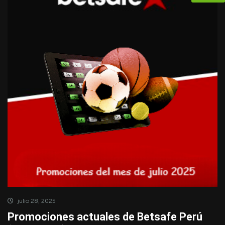
julio 28, 2025
Promociones actuales de Betsafe Perú