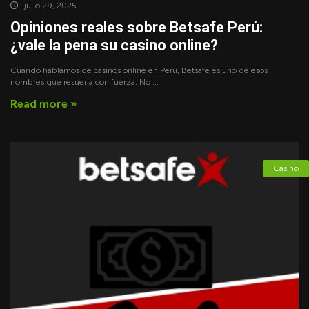
julio 29, 2025
Opiniones reales sobre Betsafe Perú:
¿vale la pena su casino online?
Cuando hablamos de casinos online en Perú, Betsafe es uno de esos
nombres que resuena con fuerza. No ...
Read more »
Casino