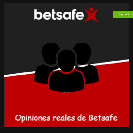
Casino