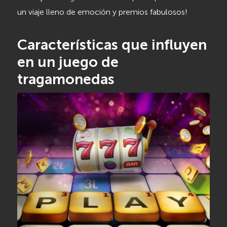
un viaje lleno de emoción y premios fabulosos!
Características que influyen
en un juego de
tragamonedas