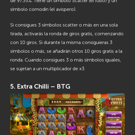
de 97.35%. Tiene un símbolo Scatter (el lobo) y un
símbolo comodín (el avispero).
Si consigues 3 símbolos scatter o más en una sola
tirada, activarás la ronda de giros gratis, comenzando
con 10 giros. Si durante la misma consiguieras 3
símbolos o más, se añadirán otros 10 giros gratis a la
ronda. Cuando consigues 3 o más símbolos iguales,
se sujetan a un multiplicador de x3.
5. Extra Chilli – BTG