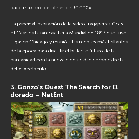
pago máximo posible es de 30.000x.
La principal inspiración de la video tragaperras Coils
of Cash es la famosa Feria Mundial de 1893 que tuvo
lugar en Chicago y reunió a las mentes más brillantes
de la época para discutir el brillante futuro de la
humanidad con la nueva electricidad como estrella
del espectáculo.
3. Gonzo’s Quest The Search for El
dorado – NetEnt