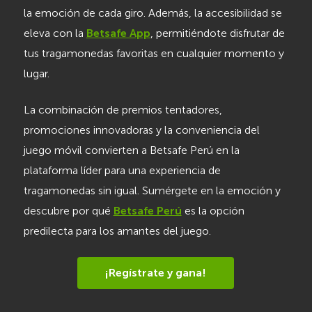
la emoción de cada giro. Además, la accesibilidad se
eleva con la
Betsafe App
, permitiéndote disfrutar de
tus tragamonedas favoritas en cualquier momento y
lugar.
La combinación de premios tentadores,
promociones innovadoras y la conveniencia del
juego móvil convierten a Betsafe Perú en la
plataforma líder para una experiencia de
tragamonedas sin igual. Sumérgete en la emoción y
descubre por qué
Betsafe Perú
es la opción
predilecta para los amantes del juego.
¡Regístrate y gana!