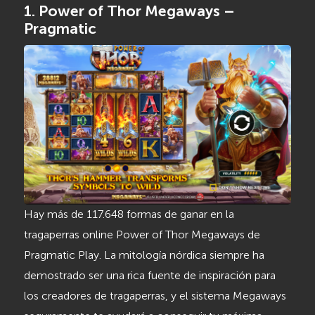
1. Power of Thor Megaways –
Pragmatic
Hay más de 117.648 formas de ganar en la
tragaperras online Power of Thor Megaways de
Pragmatic Play. La mitología nórdica siempre ha
demostrado ser una rica fuente de inspiración para
los creadores de tragaperras, y el sistema Megaways