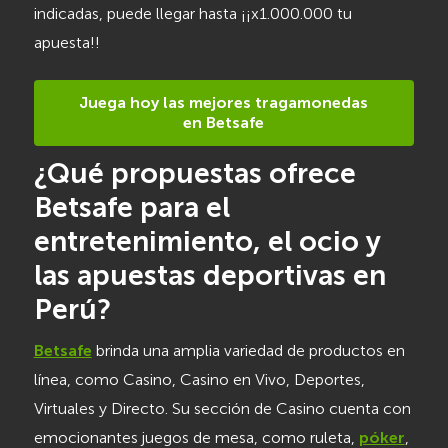
indicadas, puede llegar hasta ¡¡x1.000.000 tu
apuesta!!
Juega hoy las mejores tragamonedas
en Betsafe
¿Qué propuestas ofrece
Betsafe para el
entretenimiento, el ocio y
las apuestas deportivas en
Perú?
Betsafe
brinda una amplia variedad de productos en
línea, como Casino, Casino en Vivo, Deportes,
Virtuales y Directo. Su sección de Casino cuenta con
emocionantes juegos de mesa, como ruleta,
póker
,