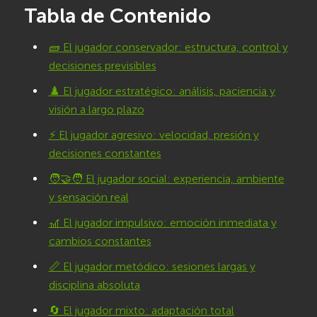
Tabla de Contenido
🧱 El jugador conservador: estructura, control y
decisiones previsibles
♟️ El jugador estratégico: análisis, paciencia y
visión a largo plazo
⚡ El jugador agresivo: velocidad, presión y
decisiones constantes
🧑‍🤝‍🧑 El jugador social: experiencia, ambiente
y sensación real
🎢 El jugador impulsivo: emoción inmediata y
cambios constantes
📏 El jugador metódico: sesiones largas y
disciplina absoluta
🔄 El jugador mixto: adaptación total