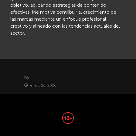
objetivo, aplicando estrategias de contenido
efectivas. Me motiva contribuir al crecimiento de
las marcas mediante un enfoque profesional,
creativo y alineado con las tendencias actuales del
sector.
by
José
enero 26, 2026