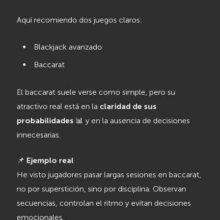
Aquí recomiendo dos juegos claros:
Blackjack avanzado
Baccarat
El baccarat suele verse como simple, pero su
atractivo real está en la
claridad de sus
probabilidades
📊 y en la ausencia de decisiones
innecesarias.
📌
Ejemplo real
He visto jugadores pasar largas sesiones en baccarat,
no por superstición, sino por disciplina. Observan
secuencias, controlan el ritmo y evitan decisiones
emocionales.