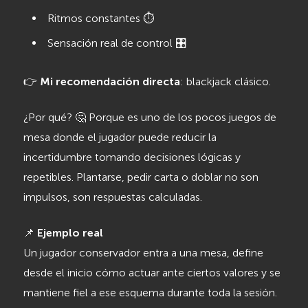
Ritmos constantes ⏱️
Sensación real de control 🎛️
👉
Mi recomendación directa
: blackjack clásico.
¿Por qué? 🤔 Porque es uno de los pocos juegos de
mesa donde el jugador puede reducir la
incertidumbre tomando decisiones lógicas y
repetibles. Plantarse, pedir carta o doblar no son
impulsos, son respuestas calculadas.
📌
Ejemplo real
Un jugador conservador entra a una mesa, define
desde el inicio cómo actuar ante ciertos valores y se
mantiene fiel a ese esquema durante toda la sesión.