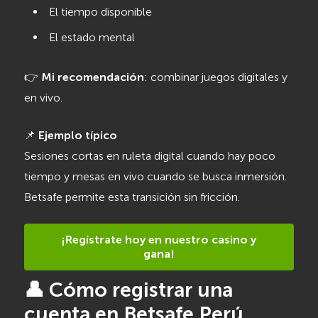
El tiempo disponible
El estado mental
👉
Mi recomendación
: combinar juegos digitales y
en vivo.
📌
Ejemplo típico
Sesiones cortas en ruleta digital cuando hay poco
tiempo y mesas en vivo cuando se busca inmersión.
Betsafe permite esta transición sin fricción.
¡Regístrate hoy en nuestro casino y
gana!
👤 Cómo registrar una
cuenta en Betsafe Perú