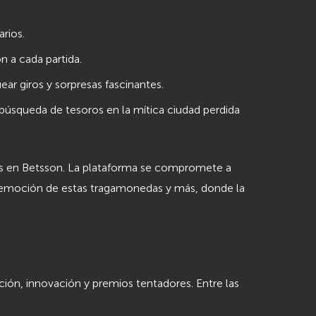
rios.
n a cada partida.
ar giros y sorpresas fascinantes.
búsqueda de tesoros en la mítica ciudad perdida
edas en Betsson. La plataforma se compromete a
 la emoción de estas tragamonedas y más, donde la
ón, innovación y premios tentadores. Entre las