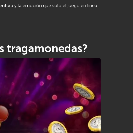
ntura y la emoción que solo el juego en línea
res tragamonedas?