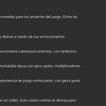
amonedas para los amantes del juego. Entre las
s divinas a través de sus emocionantes
mocionante carrera por premios, con símbolos
 batalla épica con giros gratis, multiplicadores
eriencia de juego refrescante, con giros gratis
as en 1xBet. Este casino online se destaca por