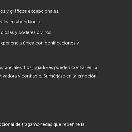
os y gráficos excepcionales.
ratis en abundancia.
diosas y poderes divinos.
experiencia única con bonificaciones y
ustanciales. Los jugadores pueden confiar en la
autivadora y confiable. Sumérjase en la emoción
epcional de tragamonedas que redefine la