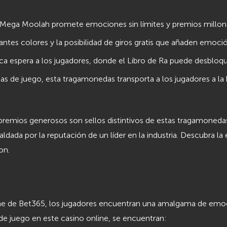
 Mega Moolah promete emociones sin límites y premios millona
antes colores y la posibilidad de giros gratis que añaden emoció
a espera a los jugadores, donde el Libro de Ra puede desbloque
 de juego, esta tragamonedas transporta a los jugadores a la 
los premios generosos son sellos distintivos de estas tragamon
spaldada por la reputación de un líder en la industria. Descubra
on.
ine de Bet365, los jugadores encuentran una amalgama de emoci
de juego en este casino online, se encuentran: