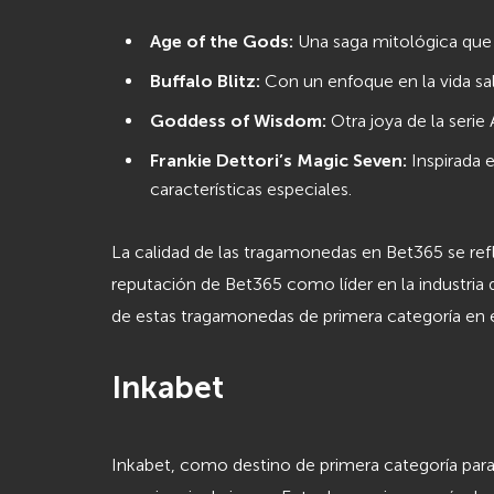
Age of the Gods:
Una saga mitológica que 
Buffalo Blitz:
Con un enfoque en la vida sal
Goddess of Wisdom:
Otra joya de la serie
Frankie Dettori’s Magic Seven:
Inspirada 
características especiales.
La calidad de las tragamonedas en Bet365 se refl
reputación de Bet365 como líder en la industria 
de estas tragamonedas de primera categoría en e
Inkabet
Inkabet, como destino de primera categoría para