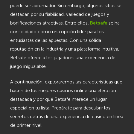
puede ser abrumador. Sin embargo, algunos sitios se
destacan por su fiabilidad, variedad de juegos y
bonificaciones atractivas. Entre ellos,
Betsafe
se ha
consolidado como una opción líder para los
entusiastas de las apuestas. Con una sólida
reputación en la industria y una plataforma intuitiva,
Betsafe ofrece a los jugadores una experiencia de
juego inigualable.
A continuación, exploraremos las características que
hacen de los mejores casinos online una elección
destacada y por qué Betsafe merece un lugar
especial en tu lista. Prepárate para descubrir los
secretos detrás de una experiencia de casino en línea
de primer nivel.