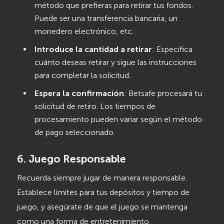
método que prefieras para retirar tus fondos.
Puede ser una transferencia bancaria, un
monedero electrónico, etc.
Introduce la cantidad a retirar
: Especifica
cuánto deseas retirar y sigue las instrucciones
para completar la solicitud.
Espera la confirmación
: Betsafe procesará tu
solicitud de retiro. Los tiempos de
procesamiento pueden variar según el método
de pago seleccionado.
6.
Juego Responsable
Recuerda siempre jugar de manera responsable.
Establece límites para tus depósitos y tiempo de
juego, y asegúrate de que el juego se mantenga
como una forma de entretenimiento.