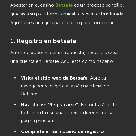
Apostar en el casino
Betsafe
es un proceso sencillo,
gracias a su plataforma amigable y bien estructurada.
Aquí tienes una guía paso a paso para comenzar:
1.
Registro en Betsafe
Antes de poder hacer una apuesta, necesitas crear
una cuenta en Betsafe. Aquí está cómo hacerlo:
Visita el sitio web de Betsafe
: Abre tu
navegador y dirígete a la página oficial de
Betsafe.
Haz clic en “Registrarse”
: Encontrarás este
botón en la esquina superior derecha de la
página principal.
Completa el formulario de registro
: