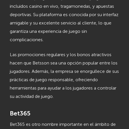
incluidos casino en vivo, tragamonedas, y apuestas
deportivas. Su plataforma es conocida por su interfaz
amigable y su excelente servicio al cliente, lo que
garantiza una experiencia de juego sin
complicaciones.
Las promociones regulares y los bonos atractivos
hacen que Betsson sea una opción popular entre los
jugadores. Además, la empresa se enorgullece de sus
prácticas de juego responsable, ofreciendo
herramientas para ayudar a los jugadores a controlar
su actividad de juego.
Bet365
Bet365 es otro nombre importante en el ámbito de