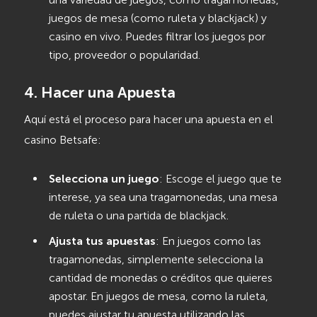
juegos de mesa (como ruleta y blackjack) y
casino en vivo. Puedes filtrar los juegos por
tipo, proveedor o popularidad.
4.
Hacer una Apuesta
Aquí está el proceso para hacer una apuesta en el
casino Betsafe:
Selecciona un juego
: Escoge el juego que te
interese, ya sea una tragamonedas, una mesa
de ruleta o una partida de blackjack.
Ajusta tus apuestas
: En juegos como las
tragamonedas, simplemente selecciona la
cantidad de monedas o créditos que quieres
apostar. En juegos de mesa, como la ruleta,
puedes ajustar tu apuesta utilizando las