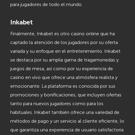
para jugadores de todo el mundo.
Inkabet
Finalmente, Inkabet es otro casino online que ha
captado la atención de los jugadores por su oferta
variada y su enfoque en el entretenimiento. Inkabet
se destaca por su amplia gama de tragamonedas y
juegos de mesa, así como por su experiencia de
casino en vivo que ofrece una atmósfera realista y
emocionante. La plataforma es conocida por sus
promociones y bonificaciones, que incluyen ofertas
tanto para nuevos jugadores como para los
habituales. Inkabet también ofrece una variedad de
métodos de pago y un servicio al cliente eficiente, lo
que garantiza una experiencia de usuario satisfactoria