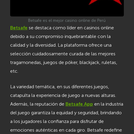
Betsafe es el mejor casino online de Perú
Betsafe
se destaca como líder en casinos online
debido a su compromiso inquebrantable con la
calidad y la diversidad. La plataforma ofrece una
selección cuidadosamente curada de las mejores
tragamonedas, juegos de póker, blackjack, ruletas,
etc.
La variedad temática, en sus diferentes juegos,
catapulta la experiencia de juego a nuevas alturas.
Además, la reputación de
Betsafe App
en la industria
del juego garantiza la equidad y seguridad, brindando
a los jugadores la confianza para disfrutar de
emociones auténticas en cada giro. Betsafe redefine