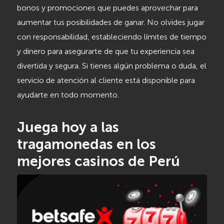
bonos y promociones que puedes aprovechar para
aumentar tus posibilidades de ganar. No olvides jugar
con responsabilidad, estableciendo límites de tiempo
y dinero para asegurarte de que tu experiencia sea
divertida y segura. Si tienes algún problema o duda, el
servicio de atención al cliente está disponible para
ayudarte en todo momento.
Juega hoy a las
tragamonedas en los
mejores casinos de Perú