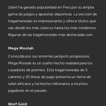
1xbet ha ganado popularidad en Perú por su amplia
gama de juegos y apuestas deportivas. La sección de
tragamonedas es impresionante y ofrece títulos que
van desde los más clásicos hasta los más modernos.
Algunas de las tragamonedas más destacadas son:
Mega Moolah
Conocida por sus enormes jackpots progresivos,
Mega Moolah es un sueño hecho realidad para los
cazadores de premios. Esta tragamonedas de 5
carretes y 25 líneas de pago presenta un tema de
safari africano y ha hecho millonarios a muchos
jugadores en el pasado.
Wolf Gold