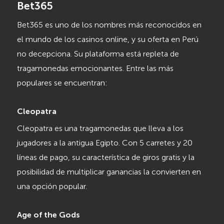
Bet365
Bet365 es uno de los nombres más reconocidos en
el mundo de los casinos online, y su oferta en Perú
no decepciona. Su plataforma está repleta de
tragamonedas emocionantes. Entre las más
populares se encuentran:
Cleopatra
Cleopatra es una tragamonedas que lleva a los
jugadores a la antigua Egipto. Con 5 carretes y 20
líneas de pago, su característica de giros gratis y la
posibilidad de multiplicar ganancias la convierten en
una opción popular.
Age of the Gods