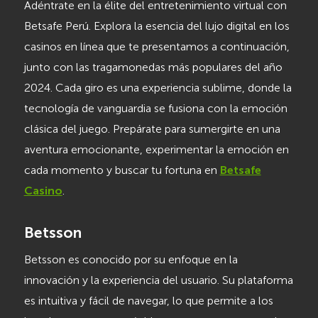
Adéntrate en la élite del entretenimiento virtual con
Betsafe Perú. Explora la esencia del lujo digital en los
casinos en línea que te presentamos a continuación,
junto con las tragamonedas más populares del año
2024. Cada giro es una experiencia sublime, donde la
tecnología de vanguardia se fusiona con la emoción
clásica del juego. Prepárate para sumergirte en una
aventura emocionante, experimentar la emoción en
cada momento y buscar tu fortuna en
Betsafe
Casino
.
Betsson
Betsson es conocido por su enfoque en la
innovación y la experiencia del usuario. Su plataforma
es intuitiva y fácil de navegar, lo que permite a los