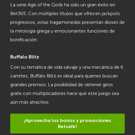
La serie Age of the Gods ha sido un gran éxito en
Bet365. Con múltiples títulos que ofrecen jackpots
progresivos, estas tragamonedas presentan dioses de
la mitología griega y emocionantes funciones de
bonificación.
Buffalo Blitz
Con su temática de vida salvaje y una mecánica de 6
carretes, Buffalo Blitz es ideal para quienes buscan
grandes premios. La posibilidad de obtener giros
gratis con multiplicadores hace que este juego sea
aún más atractivo.
¡Aprovecha los bonos y promociones
Betsafe!