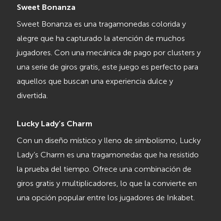
Sweet Bonanza
Sweet Bonanza es una tragamonedas colorida y
alegre que ha capturado la atención de muchos
jugadores. Con una mecánica de pago por clusters y
una serie de giros gratis, este juego es perfecto para
aquellos que buscan una experiencia dulce y
divertida.
Lucky Lady’s Charm
Con un diseño místico y lleno de simbolismo, Lucky
Lady’s Charm es una tragamonedas que ha resistido
la prueba del tiempo. Ofrece una combinación de
giros gratis y multiplicadores, lo que la convierte en
una opción popular entre los jugadores de Inkabet.