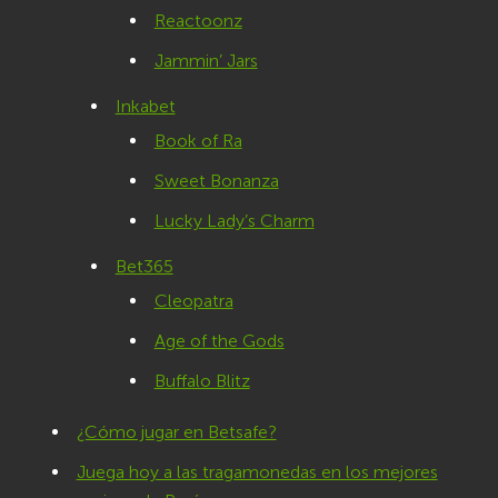
Reactoonz
Jammin’ Jars
Inkabet
Book of Ra
Sweet Bonanza
Lucky Lady’s Charm
Bet365
Cleopatra
Age of the Gods
Buffalo Blitz
¿Cómo jugar en Betsafe?
Juega hoy a las tragamonedas en los mejores