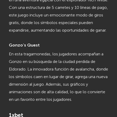
Con una estructura de 5 carretes y 10 líneas de pago,
este juego incluye un emocionante modo de giros
gratis, donde los símbolos especiales pueden
expandirse, aumentando las oportunidades de ganar.
Gonzo’s Quest
En esta tragamonedas, los jugadores acompañan a
Gonzo en su búsqueda de la ciudad perdida de
Eldorado. La innovadora función de avalancha, donde
los símbolos caen en lugar de girar, agrega una nueva
dimensión al juego. Además, sus gráficos y
animaciones son de alta calidad, lo que lo convierte
en un favorito entre los jugadores.
1xbet