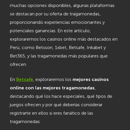
muchas opciones disponibles, algunas plataformas
se destacan por su oferta de tragamonedas,
proporcionando experiencias emocionantes y
potenciales ganancias. En este artículo,
exploraremos los casinos online más destacados en
Perú, como Betsson, 1xbet, Betsafe, Inkabet y
Bet365, y las tragamonedas más populares que
ofrecen.
En
Betsafe
, exploraremos los
mejores casinos
online con las mejores tragamonedas
,
destacando qué los hace especiales, qué tipos de
juegos ofrecen y por qué deberías considerar
registrarte en ellos si eres fanático de las
tragamonedas.