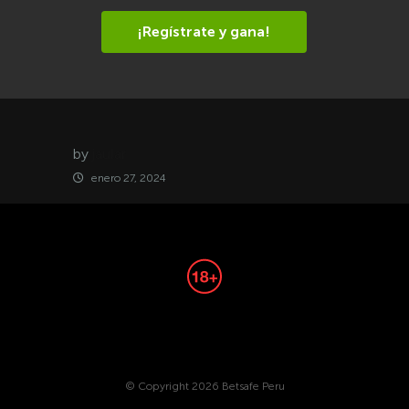
¡Regístrate y gana!
by
jaular
enero 27, 2024
© Copyright 2026 Betsafe Peru