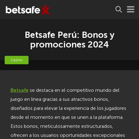
Betsafe Perú: Bonos y
promociones 2024
Casino
Betsafe
se destaca en el competitivo mundo del
juego en línea gracias a sus atractivos bonos,
diseñados para elevar la experiencia de los jugadores
desde el momento en que se unen a la plataforma.
Estos bonos, meticulosamente estructurados,
ofrecen a los usuarios oportunidades excepcionales