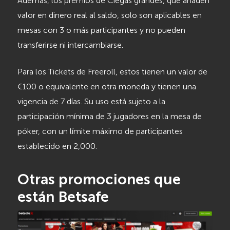
Además, los premios de Ciegas grandes, que añaden
valor en dinero real al saldo, solo son aplicables en
mesas con 3 o más participantes y no pueden
transferirse ni intercambiarse.
Para los Tickets de Freeroll, estos tienen un valor de
€100 o equivalente en otra moneda y tienen una
vigencia de 7 días. Su uso está sujeto a la
participación mínima de 3 jugadores en la mesa de
póker, con un límite máximo de participantes
establecido en 2,000.
Otras promociones que
están Betsafe