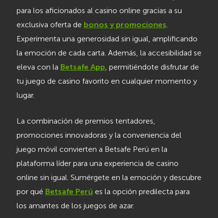
para los aficionados al casino online gracias a su
exclusiva oferta de
bonos y promociones
.
Experimenta una generosidad sin igual, amplificando
la emoción de cada carta. Además, la accesibilidad se
eleva con la
Betsafe App
, permitiéndote disfrutar de
tu juego de casino favorito en cualquier momento y
lugar.
La combinación de premios tentadores,
promociones innovadoras y la conveniencia del
juego móvil convierten a Betsafe Perú en la
plataforma líder para una experiencia de casino
online sin igual. Sumérgete en la emoción y descubre
por qué
Betsafe Perú
es la opción predilecta para
los amantes de los juegos de azar.