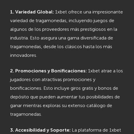
1. Variedad Global:
1xbet ofrece una impresionante
variedad de tragamonedas, incluyendo juegos de
algunos de los proveedores más prestigiosos en la
industria. Esto asegura una gama diversificada de
tragamonedas, desde los clásicos hasta los más
innovadores.
2. Promociones y Bonificaciones:
1xbet atrae a los
jugadores con atractivas promociones y
bonificaciones. Esto incluye giros gratis y bonos de
depósito que pueden aumentar tus posibilidades de
ganar mientras exploras su extenso catálogo de
tragamonedas.
3. Accesibilidad y Soporte:
La plataforma de 1xbet