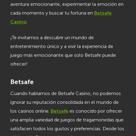
aventura emocionante, experimentar la emoción en
cada momento y buscar tu fortuna en
Betsafe
Casino
.
¡Te invitamos a descubrir un mundo de
entretenimiento único y a vivir la experiencia de
juego más emocionante que solo Betsafe puede
ofrecer!
Betsafe
Cuando hablamos de Betsafe Casino, no podemos
ignorar su reputación consolidada en el mundo de
los casinos online.
Betsafe
es conocido por ofrecer
una amplia variedad de juegos de tragamonedas que
satisfacen todos los gustos y preferencias. Desde los