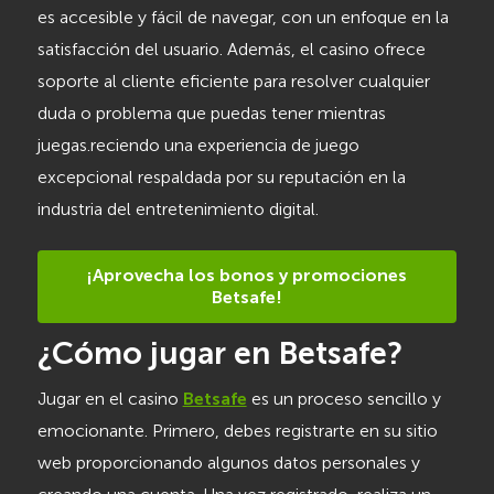
es accesible y fácil de navegar, con un enfoque en la
satisfacción del usuario. Además, el casino ofrece
soporte al cliente eficiente para resolver cualquier
duda o problema que puedas tener mientras
juegas.reciendo una experiencia de juego
excepcional respaldada por su reputación en la
industria del entretenimiento digital.
¡Aprovecha los bonos y promociones
Betsafe!
¿Cómo jugar en Betsafe?
Jugar en el casino
Betsafe
es un proceso sencillo y
emocionante. Primero, debes registrarte en su sitio
web proporcionando algunos datos personales y