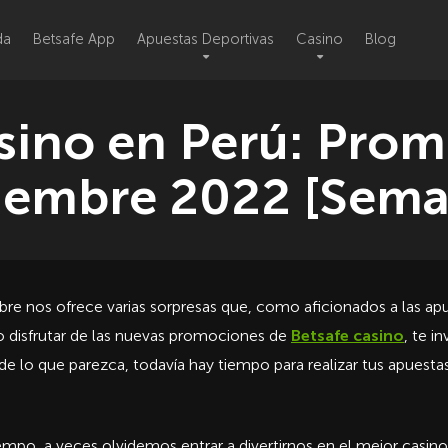
da
Betsafe App
Apuestas Deportivas
Casino
Blog
sino en Perú: Pro
iembre 2022 [Sema
re nos ofrece varias sorpresas que, como aficionados a las a
do disfrutar de las nuevas promociones de
Betsafe casino
, te i
 de lo que parezca, todavía hay tiempo para realizar tus apuesta
iempo, a veces olvidemos entrar a divertirnos en el mejor casin