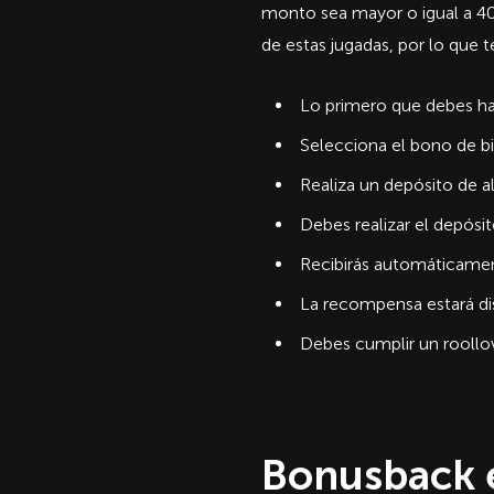
monto sea mayor o igual a 40 
de estas jugadas, por lo que
Lo primero que debes hac
Selecciona el bono de bi
Realiza un depósito de a
Debes realizar el depósi
Recibirás automáticament
La recompensa estará dis
Debes cumplir un roollove
Bonusback e