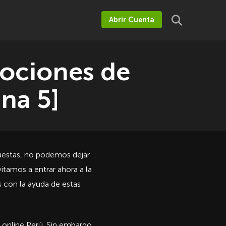
Abrir Cuenta
mociones de
na 5]
puestas, no podemos dejar
nvitamos a entrar ahora a la
s con la ayuda de estas
o online Perú. Sin embargo,