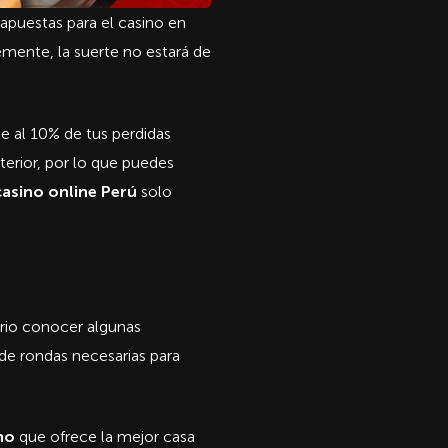
apuestas para el casino en
mente, la suerte no estará de
te al 10% de tus perdidas
terior, por lo que puedes
casino online Perú
solo
rio conocer algunas
 de rondas necesarias para
no
que ofrece la mejor casa