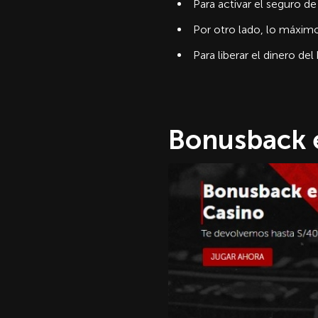
Para activar el seguro d
Por otro lado, lo máxim
Para liberar el dinero de
Bonusback e