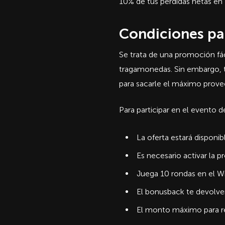
10% de tus perdidas netas en
Condiciones pa
Se trata de una promoción fá
tragamonedas. Sin embargo, 
para sacarle el máximo prove
Para participar en el evento 
La oferta estará disponi
Es necesario activar la 
Juega 10 rondas en el Wi
El bonusback te devolve
El monto máximo para re