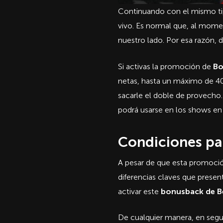
Continuando con el mismo t
vivo. Es normal que, al mome
nuestro lado. Por esa razón,
Si activas la promoción de
Bo
netas, hasta un máximo de 400
sacarle el doble de provecho
podrá usarse en los shows en 
Condiciones pa
A pesar de que esta promoci
diferencias claves que present
activar este
bonusback de B
De cualquier manera, en segu