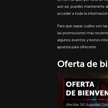
aun así, puedes mantenerte a
acceder a toda la informació
Para que sepas cuáles son la
las promociones más reciente
algunos eventos y bonos inte
apuesta para ofrecerte.
Oferta de b