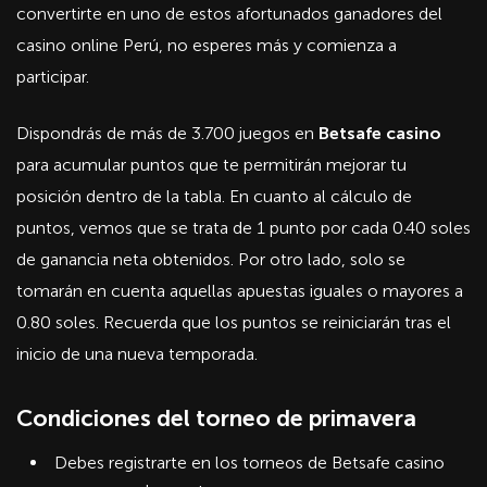
convertirte en uno de estos afortunados ganadores del
casino online Perú, no esperes más y comienza a
participar.
Dispondrás de más de 3.700 juegos en
Betsafe casino
para acumular puntos que te permitirán mejorar tu
posición dentro de la tabla. En cuanto al cálculo de
puntos, vemos que se trata de 1 punto por cada 0.40 soles
de ganancia neta obtenidos. Por otro lado, solo se
tomarán en cuenta aquellas apuestas iguales o mayores a
0.80 soles. Recuerda que los puntos se reiniciarán tras el
inicio de una nueva temporada.
Condiciones del torneo de primavera
Debes registrarte en los torneos de Betsafe casino