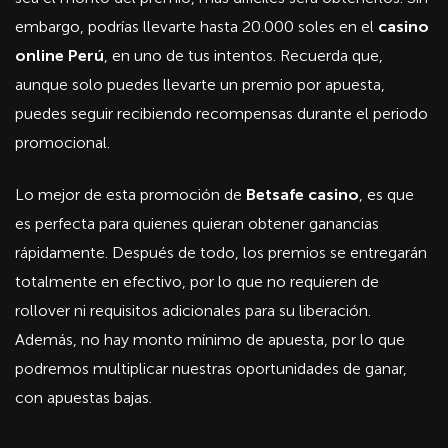
embargo, podrías llevarte hasta 20.000 soles en el
casino
online Perú
, en uno de tus intentos. Recuerda que,
aunque solo puedes llevarte un premio por apuesta,
puedes seguir recibiendo recompensas durante el periodo
promocional.
Lo mejor de esta promoción de
Betsafe casino
, es que
es perfecta para quienes quieran obtener ganancias
rápidamente. Después de todo, los premios se entregarán
totalmente en efectivo, por lo que no requieren de
rollover ni requisitos adicionales para su liberación.
Además, no hay monto mínimo de apuesta, por lo que
podremos multiplicar nuestras oportunidades de ganar,
con apuestas bajas.