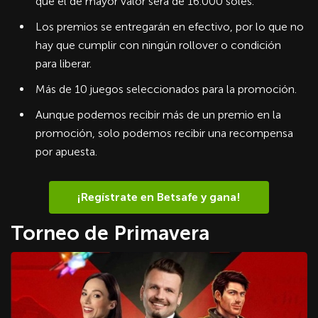
que el de mayor valor será de 16.000 soles.
Los premios se entregarán en efectivo, por lo que no
hay que cumplir con ningún rollover o condición
para liberar.
Más de 10 juegos seleccionados para la promoción.
Aunque podemos recibir más de un premio en la
promoción, solo podemos recibir una recompensa
por apuesta.
¡Regístrate en Betsafe y gana!
Torneo de Primavera