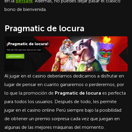
en la
Betsafe
. Además, no puedes dejar pasar el clásico
bono de bienvenida.
Pragmatic de locura
Al jugar en el casino deberíamos dedicarnos a disfrutar en
lugar de pensar en cuanto ganaremos o perderemos, por
lo que la promoción de
Pragmatic de locura
es perfecta
para todos los usuarios. Después de todo, les permite
jugar en el casino online Perú siempre bajo la posibilidad
de obtener un premio sorpresa cada vez que juegan en
algunas de las mejores máquinas del momento.