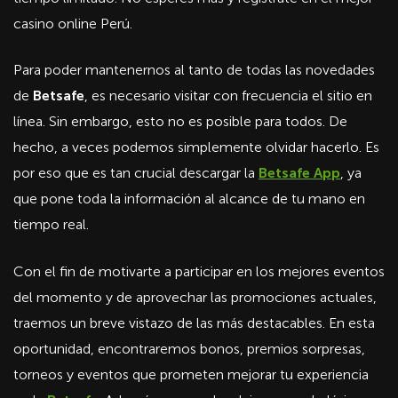
casino online Perú.
Para poder mantenernos al tanto de todas las novedades
de
Betsafe
, es necesario visitar con frecuencia el sitio en
línea. Sin embargo, esto no es posible para todos. De
hecho, a veces podemos simplemente olvidar hacerlo. Es
por eso que es tan crucial descargar la
Betsafe App
, ya
que pone toda la información al alcance de tu mano en
tiempo real.
Con el fin de motivarte a participar en los mejores eventos
del momento y de aprovechar las promociones actuales,
traemos un breve vistazo de las más destacables. En esta
oportunidad, encontraremos bonos, premios sorpresas,
torneos y eventos que prometen mejorar tu experiencia