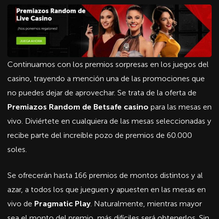
Continuamos con los premios sorpresas en los juegos del
casino, trayendo a mención una de las promociones que
no puedes dejar de aprovechar. Se trata de la oferta de
Premiazos Random de Betsafe casino
para las mesas en
vivo. Diviértete en cualquiera de las mesas seleccionadas y
recibe parte del increíble pozo de premios de 60.000
soles.
Se ofrecerán hasta 166 premios de montos distintos y al
azar, a todos los que jueguen y apuesten en las mesas en
vivo de
Pragmatic Play
. Naturalmente, mientras mayor
sea el monto del premio, más difíciles será obtenerlos. Sin