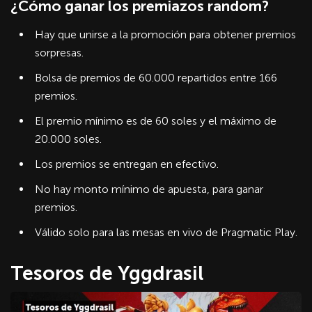
¿Cómo ganar los premiazos random?
Hay que unirse a la promoción para obtener premios
sorpresas.
Bolsa de premios de 60.000 repartidos entre 166
premios.
El premio mínimo es de 60 soles y el máximo de
20.000 soles.
Los premios se entregan en efectivo.
No hay monto mínimo de apuesta, para ganar
premios.
Válido solo para las mesas en vivo de Pragmatic Play.
Tesoros de Yggdrasil