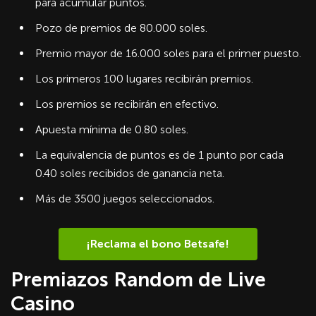
para acumular puntos.
Pozo de premios de 80.000 soles.
Premio mayor de 16.000 soles para el primer puesto.
Los primeros 100 lugares recibirán premios.
Los premios se recibirán en efectivo.
Apuesta mínima de 0.80 soles.
La equivalencia de puntos es de 1 punto por cada
0.40 soles recibidos de ganancia neta.
Más de 3500 juegos seleccionados.
¡Reclama el bono Betsafe!
Premiazos Random de Live
Casino