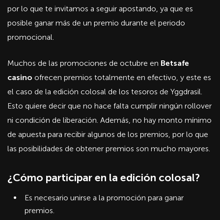
por lo que te invitamos a seguir apostando, ya que es
posible ganar más de un premio durante el periodo
promocional.
Muchos de las promociones de octubre en
Betsafe
casino
ofrecen premios totalmente en efectivo, y este es
el caso de la edición colosal de los tesoros de Yggdrasil.
Esto quiere decir que no hace falta cumplir ningún rollover
ni condición de liberación. Además, no hay monto mínimo
de apuesta para recibir algunos de los premios, por lo que
las posibilidades de obtener premios son mucho mayores.
¿Cómo participar en la edición colosal?
Es necesario unirse a la promoción para ganar
premios.