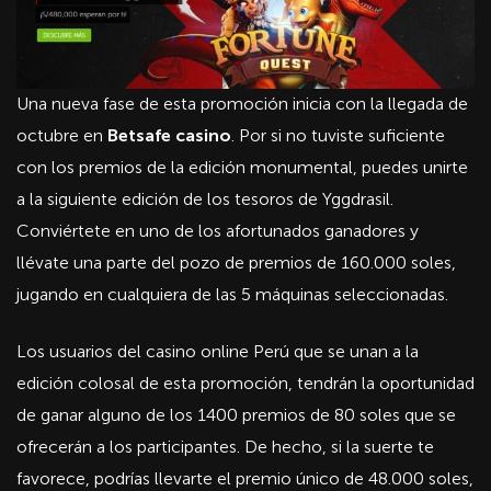
Una nueva fase de esta promoción inicia con la llegada de
octubre en
Betsafe casino
. Por si no tuviste suficiente
con los premios de la edición monumental, puedes unirte
a la siguiente edición de los tesoros de Yggdrasil.
Conviértete en uno de los afortunados ganadores y
llévate una parte del pozo de premios de 160.000 soles,
jugando en cualquiera de las 5 máquinas seleccionadas.
Los usuarios del casino online Perú que se unan a la
edición colosal de esta promoción, tendrán la oportunidad
de ganar alguno de los 1400 premios de 80 soles que se
ofrecerán a los participantes. De hecho, si la suerte te
favorece, podrías llevarte el premio único de 48.000 soles,