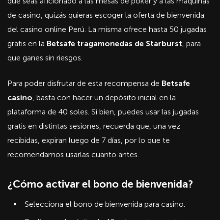
que seas aficionado a las mesas de póker y a las máquinas
de casino, quizás quieras escoger la oferta de bienvenida
del casino online Perú. La misma ofrece hasta 50 jugadas
gratis en la
Betsafe tragamonedas de Starburst
, para
que ganes sin riesgos.
Para poder disfrutar de esta recompensa de
Betsafe
casino
, basta con hacer un depósito inicial en la
plataforma de 40 soles. Si bien, puedes usar las jugadas
gratis en distintas sesiones, recuerda que, una vez
recibidas, expiran luego de 7 días, por lo que te
recomendamos usarlas cuanto antes.
¿Cómo activar el bono de bienvenida?
Selecciona el bono de bienvenida para casino.