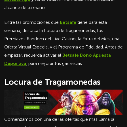
alcance de tu mano.
Entre las promociones que
Betsafe
tiene para esta
semana, destaca la Locura de Tragamonedas, los
Premiazos Random del Live Casino, la Extra del Mes, una
Oferta Virtual Especial y el Programa de Fidelidad. Antes de
empezar, recuerda activar el
Betsafe Bono Apuesta
Deportiva
, para mejorar tus ganancias.
Locura de Tragamonedas
Comenzamos con una de las ofertas que más llama la