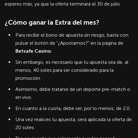
esperes más, ya que la oferta terminará el 30 de julio.
¿Cómo ganar la Extra del mes?
Para recibir el bono de apuesta sin riesgo, basta con
pulsar el botón de “¿Apostamos?” en la página de
Betsafe Casino
.
Sin embargo, es necesario que tu apuesta sea de, al
menos, 40 soles para ser considerado para la
promoción.
Asimismo, debe tratarse de un deporte pre-match o
en vivo.
En cuanto a la cuota, debe ser, por lo menos, de 2.0.
Una vez realices tu apuesta, será aplicada la oferta de
20 soles.