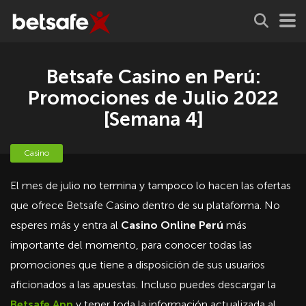
Betsafe Casino en Perú:
Promociones de Julio 2022
[Semana 4]
Casino
El mes de julio no termina y tampoco lo hacen las ofertas
que ofrece Betsafe Casino dentro de su plataforma. No
esperes más y entra al
Casino Online Perú
más
importante del momento, para conocer todas las
promociones que tiene a disposición de sus usuarios
aficionados a las apuestas. Incluso puedes descargar la
Betsafe App
y tener toda la información actualizada al