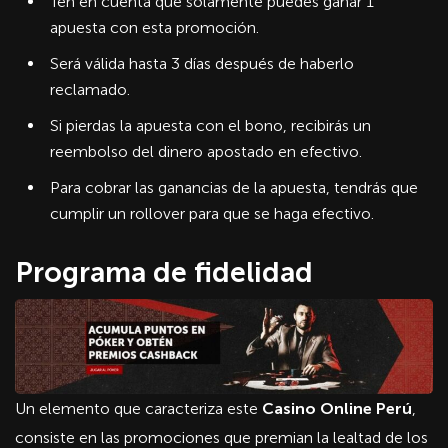
Ten en cuenta que solamente puedes ganar 1
apuesta con esta promoción.
Será válida hasta 3 días después de haberlo
reclamado.
Si pierdas la apuesta con el bono, recibirás un
reembolso del dinero apostado en efectivo.
Para cobrar las ganancias de la apuesta, tendrás que
cumplir un rollover para que se haga efectivo.
Programa de fidelidad
Un elemento que caracteriza este
Casino Online Perú
,
consiste en las promociones que premian la lealtad de los