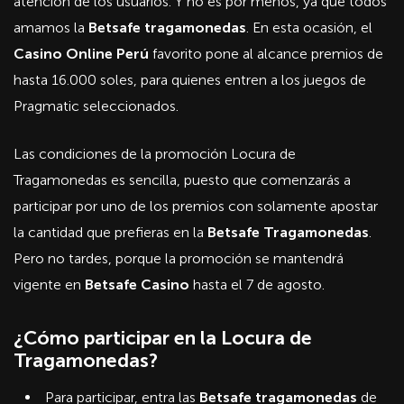
atención de los usuarios. Y no es por menos, ya que todos
amamos la
Betsafe tragamonedas
. En esta ocasión, el
Casino Online Perú
favorito pone al alcance premios de
hasta 16.000 soles, para quienes entren a los juegos de
Pragmatic seleccionados.
Las condiciones de la promoción Locura de
Tragamonedas es sencilla, puesto que comenzarás a
participar por uno de los premios con solamente apostar
la cantidad que prefieras en la
Betsafe Tragamonedas
.
Pero no tardes, porque la promoción se mantendrá
vigente en
Betsafe Casino
hasta el 7 de agosto.
¿Cómo participar en la Locura de
Tragamonedas?
Para participar, entra las
Betsafe tragamonedas
de