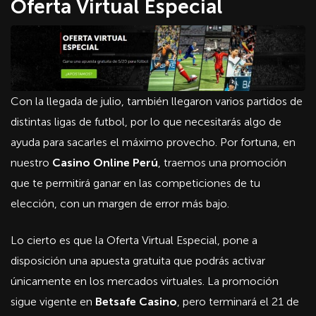
Oferta Virtual Especial
Con la llegada de julio, también llegaron varios partidos de
distintas ligas de futbol, por lo que necesitarás algo de
ayuda para sacarles el máximo provecho. Por fortuna, en
nuestro
Casino Online Perú
, traemos una promoción
que te permitirá ganar en las competiciones de tu
elección, con un margen de error más bajo.
Lo cierto es que la Oferta Virtual Especial, pone a
disposición una apuesta gratuita que podrás activar
únicamente en los mercados virtuales. La promoción
sigue vigente en
Betsafe Casino
, pero terminará el 21 de