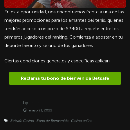
En esta oportunidad, nos encontramos frente a una de las
mejores promociones para los amantes del tenis, quienes
tendrán acceso a un pozo de $2.400 a repartir entre los
primeros jugadores del ranking. Comienza a apostar en tu
deporte favorito y se uno de los ganadores.
Ciertas condiciones generales y específicas aplican.
Reclama tu bono de bienvenida Betsafe
by
José
mayo 21, 2022
Betsafe Casino
,
Bono de Bienvenida
,
Casino online