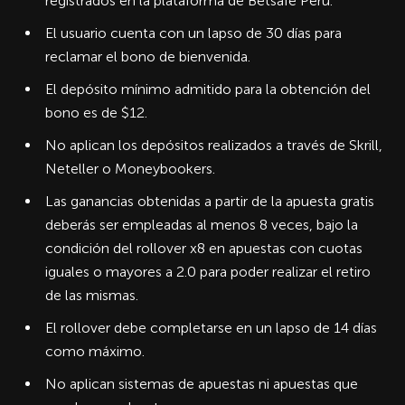
registrados en la plataforma de Betsafe Perú.
El usuario cuenta con un lapso de 30 días para
reclamar el bono de bienvenida.
El depósito mínimo admitido para la obtención del
bono es de $12.
No aplican los depósitos realizados a través de Skrill,
Neteller o Moneybookers.
Las ganancias obtenidas a partir de la apuesta gratis
deberás ser empleadas al menos 8 veces, bajo la
condición del rollover x8 en apuestas con cuotas
iguales o mayores a 2.0 para poder realizar el retiro
de las mismas.
El rollover debe completarse en un lapso de 14 días
como máximo.
No aplican sistemas de apuestas ni apuestas que