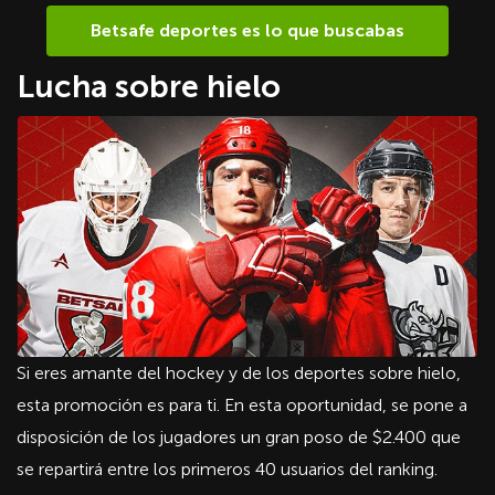
Betsafe deportes es lo que buscabas
Lucha sobre hielo
Si eres amante del hockey y de los deportes sobre hielo,
esta promoción es para ti. En esta oportunidad, se pone a
disposición de los jugadores un gran poso de $2.400 que
se repartirá entre los primeros 40 usuarios del ranking.