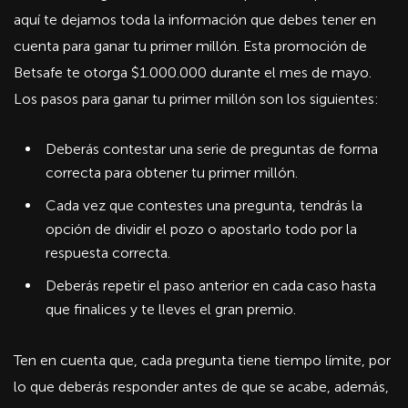
aquí te dejamos toda la información que debes tener en
cuenta para ganar tu primer millón. Esta promoción de
Betsafe te otorga $1.000.000 durante el mes de mayo.
Los pasos para ganar tu primer millón son los siguientes:
Deberás contestar una serie de preguntas de forma
correcta para obtener tu primer millón.
Cada vez que contestes una pregunta, tendrás la
opción de dividir el pozo o apostarlo todo por la
respuesta correcta.
Deberás repetir el paso anterior en cada caso hasta
que finalices y te lleves el gran premio.
Ten en cuenta que, cada pregunta tiene tiempo límite, por
lo que deberás responder antes de que se acabe, además,