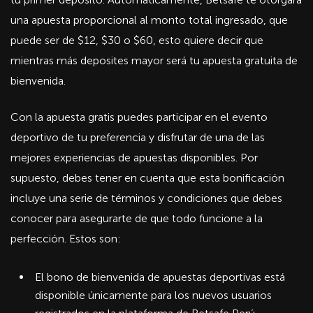
una apuesta proporcional al monto total ingresado, que
puede ser de $12, $30 o $60, esto quiere decir que
mientras más deposites mayor será tu apuesta gratuita de
bienvenida.
Con la apuesta gratis puedes participar en el evento
deportivo de tu preferencia y disfrutar de una de las
mejores experiencias de apuestas disponibles. Por
supuesto, debes tener en cuenta que esta bonificación
incluye una serie de términos y condiciones que debes
conocer para asegurarte de que todo funcione a la
perfección. Estos son:
El bono de bienvenida de apuestas deportivas está
disponible únicamente para los nuevos usuarios