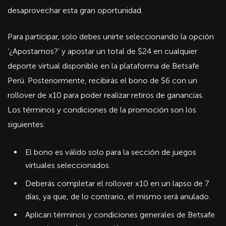
desaprovechar esta gran oportunidad.
Para participar, solo debes unirte seleccionando la opción
‘¿Apostamos?’ y apostar un total de $24 en cualquier
deporte virtual disponible en la plataforma de Betsafe
Perú. Posteriormente, recibirás el bono de $6 con un
rollover de x10 para poder realizar retiros de ganancias.
Los términos y condiciones de la promoción son los
siguientes:
El bono es válido solo para la sección de juegos
virtuales seleccionados.
Deberás completar el rollover x10 en un lapso de 7
días, ya que, de lo contrario, el mismo será anulado.
Aplican términos y condiciones generales de Betsafe