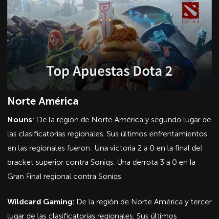
Norte América
Nouns
: De la región de Norte América y segundo lugar de
las clasificatorias regionales. Sus últimos enfrentamientos
en las regionales fueron: Una victoria 2 a 0 en la final del
bracket superior contra Soniqs. Una derrota 3 a 0 en la
Gran Final regional contra Soniqs.
Wildcard Gaming:
De la región de Norte América y tercer
lugar de las clasificatorias regionales. Sus últimos