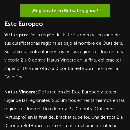
¡Regístrate en Betsafe y gana!
Este Europeo
Virtus.pro:
De la región del Este Europeo y segundo de
sus clasificatorias regionales bajo el nombre de Outsiders.
Sus últimos enfrentamientos en las regionales fueron: una
victoria 2 a 0 contra Natus Vincere en la final del bracket
superior. Una derrota 3 a 0 contra BetBoom Team en la
Gran Final.
Natus Vincere:
De la región del Este Europeo y tercer
lugar de las regionales. Sus últimos enfrentamientos en las
regionales fueron: Una derrota 2 a 0 contra Outsiders
(Virtus.pro) en la final del bracket superior. Una derrota 2 a
0 contra BetBoom Team en la final del bracket inferior.