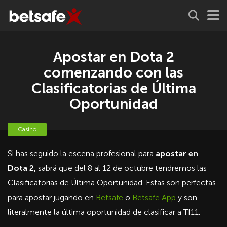
Apostar en Dota 2
comenzando con las
Clasificatorias de Última
Oportunidad
Casino
Si has seguido la escena profesional para
apostar en
Dota 2,
sabrá que del 8 al 12 de octubre tendremos las
Clasificatorias de Última Oportunidad. Estas son perfectas
para apostar jugando en
Betsafe
o
Betsafe App
y son
literalmente la última oportunidad de clasificar a TI11.