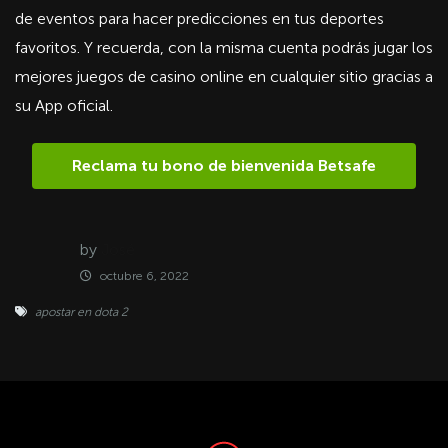
de eventos para hacer predicciones en tus deportes
favoritos. Y recuerda, con la misma cuenta podrás jugar los
mejores juegos de casino online en cualquier sitio gracias a
su App oficial.
Reclama tu bono de bienvenida Betsafe
by
José
octubre 6, 2022
apostar en dota 2