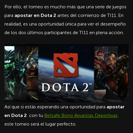
Por ello, el torneo es mucho más que una serie de juegos
para
apostar en Dota 2
antes del comienzo de TI11. En
realidad, es una oportunidad única para ver el desempeño
de los dos últimos participantes de TI11 en plena acción.
Así que si estás esperando una oportunidad para
apostar
en Dota 2
con tu
Betsafe Bono Apuestas Deportivas,
este torneo será el lugar perfecto.