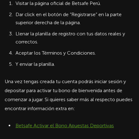
Visitar la página oficial de Betsafe Perú.
Dar click en el botón de “Registrarse” en la parte
superior derecha de la página.
Llenar la planilla de registro con tus datos reales y
correctos.
Aceptar los Términos y Condiciones.
Y enviar la planilla.
Una vez tengas creada tu cuenta podrás iniciar sesión y
depositar para activar tu bono de bienvenida antes de
comenzar a jugar. Si quieres saber más al respecto puedes
encontrar información extra en:
Betsafe Activar el Bono Apuestas Deportivas