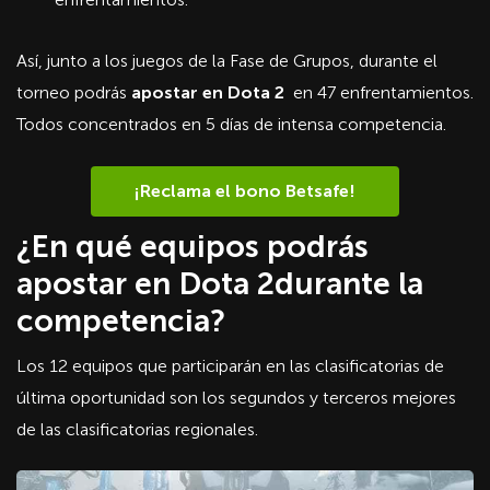
Así, junto a los juegos de la Fase de Grupos, durante el
torneo podrás
apostar en Dota 2
en 47 enfrentamientos.
Todos concentrados en 5 días de intensa competencia.
¡Reclama el bono Betsafe!
¿En qué equipos podrás
apostar en Dota 2durante la
competencia?
Los 12 equipos que participarán en las clasificatorias de
última oportunidad son los segundos y terceros mejores
de las clasificatorias regionales.