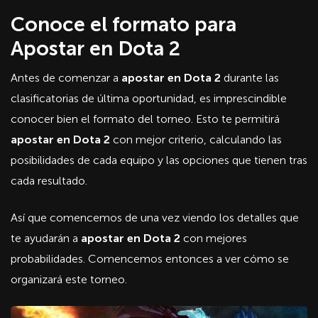
Conoce el formato para
Apostar en Dota 2
Antes de comenzar a
apostar en Dota 2
durante las
clasificatorias de última oportunidad, es imprescindible
conocer bien el formato del torneo. Esto te permitirá
apostar en Dota 2
con mejor criterio, calculando las
posibilidades de cada equipo y las opciones que tienen tras
cada resultado.
Así que comencemos de una vez viendo los detalles que
te ayudarán a
apostar en Dota 2
con mejores
probabilidades. Comencemos entonces a ver cómo se
organizará este torneo.